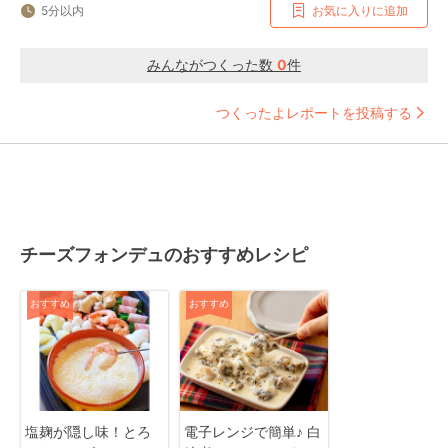
5分以内
お気に入りに追加
みんながつくった数
0
件
つくったよレポートを投稿する
チーズフォンデュのおすすめレシピ
おすすめ
おすすめ
塩麹が隠し味！とろ
電子レンジで簡単♪ 白