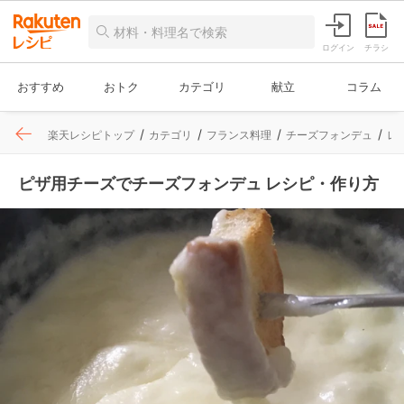
ログイン
チラシ
おすすめ
おトク
カテゴリ
献立
コラム
楽天レシピトップ
カテゴリ
フランス料理
チーズフォンデュ
レ
ピザ用チーズでチーズフォンデュ レシピ・作り方