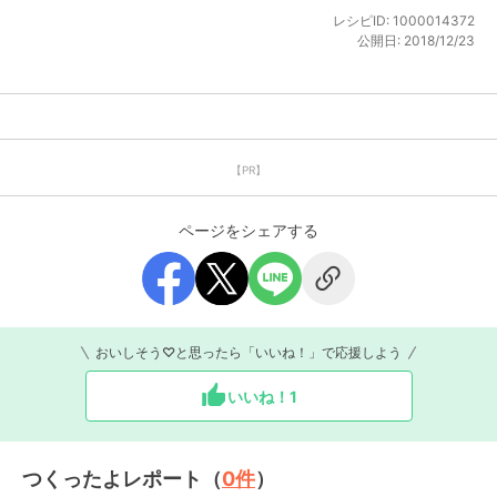
レシピID:
1000014372
公開日:
2018/12/23
【PR】
ページをシェアする
おいしそう♡と思ったら「いいね！」で応援しよう
いいね！
1
つくったよレポート（
0
件
）