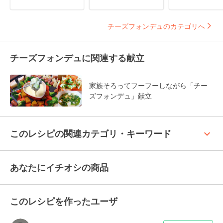
チーズフォンデュのカテゴリへ
チーズフォンデュに関連する献立
家族そろってフーフーしながら「チー
ズフォンデュ」献立
keyboard_arrow_up
このレシピの関連カテゴリ・キーワード
あなたにイチオシの商品
このレシピを作ったユーザ