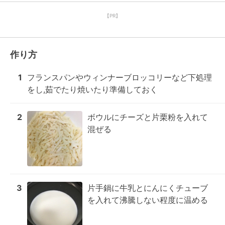
【PR】
作り方
1
フランスパンやウィンナーブロッコリーなど下処理
をし,茹でたり焼いたり準備しておく
2
ボウルにチーズと片栗粉を入れて
混ぜる
3
片手鍋に牛乳とにんにくチューブ
を入れて沸騰しない程度に温める