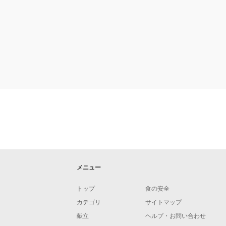
メニュー
トップ
食の安全
カテゴリ
サイトマップ
献立
ヘルプ・お問い合わせ