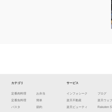
カテゴリ
サービス
定番肉料理
お弁当
インフォシーク
ブログ
定番魚料理
簡単
楽天不動産
楽天ウェ
パスタ
節約
楽天ビューティ
Rakuten 