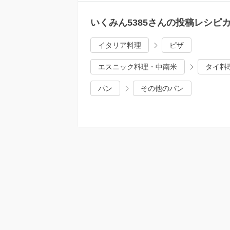
いくみん5385さんの投稿レシピ
イタリア料理
ピザ
エスニック料理・中南米
タイ料
パン
その他のパン