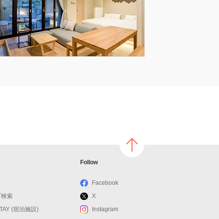
ページ
Follow
の上へ
戻る
Facebook
ブ検索
X
STAY (宿泊施設)
Instagram