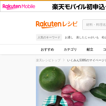
人気のキーワード
お通し
蒸したじゃがいも
松
おすすめ
カテゴリ
献立
楽天レシピトップ
いくみん5385のマイページ