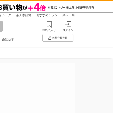
ォシーク
楽天家計簿
おすすめチラシ
楽天市場
お気に入り
ログイン
無料会員登録
麻婆茄子