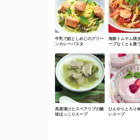
牛乳で鮭としめじのグリー
海鮮トムヤム焼
ンカレーパスタ
ーブなくとも激
高菜漬けとスペアリブの酸
ひんやりとろり
味ほっこりスープ
いスープ