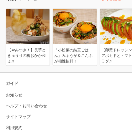
【やみつき！】長芋と
「小松菜の納豆ごは
【卵黄ドレッシン
きゅうりの梅おかか和
ん」みょうが＆こんぶ
アボカドとトマト
え♬
が相性抜群！
ラダ♬
ガイド
お知らせ
ヘルプ・お問い合わせ
サイトマップ
利用規約