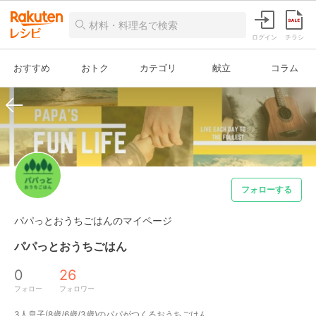
ログイン
チラシ
おすすめ
おトク
カテゴリ
献立
コラム
フォローする
パパっとおうちごはんのマイページ
パパっとおうちごはん
0
26
フォロー
フォロワー
3人息子(8歳/6歳/3歳)のパパがつくるおうちごはん。
