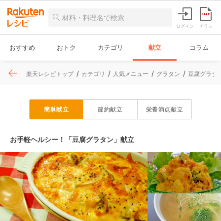
ログイン
チラシ
おすすめ
おトク
カテゴリ
献立
コラム
楽天レシピトップ
カテゴリ
人気メニュー
グラタン
豆腐グラタ
簡単献立
節約献立
栄養満点献立
お手軽ヘルシー！「豆腐グラタン」献立