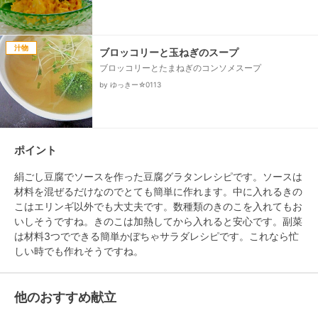
汁物
ブロッコリーと玉ねぎのスープ
ブロッコリーとたまねぎのコンソメスープ
by ゆっきー☆0113
ポイント
絹ごし豆腐でソースを作った豆腐グラタンレシピです。ソースは
材料を混ぜるだけなのでとても簡単に作れます。中に入れるきの
こはエリンギ以外でも大丈夫です。数種類のきのこを入れてもお
いしそうですね。きのこは加熱してから入れると安心です。副菜
は材料3つでできる簡単かぼちゃサラダレシピです。これなら忙
しい時でも作れそうですね。
他のおすすめ献立