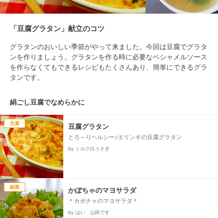
「豆腐グラタン」献立のコツ
グラタンのおいしい季節がやって来ました。今回は豆腐でグラタ
ンを作りましょう。グラタンを作る時に必要なベシャメルソース
を作らなくてもできるレシピもたくさんあり、簡単にできるグラ
タンです。
絹ごし豆腐でなめらかに
主菜
豆腐グラタン
とろ～りヘルシー♪エリンギの豆腐グラタン
by ミルク白うさぎ
副菜
かぼちゃのマヨサラダ
＊カボチャのマヨサラダ＊
by はい 山田です