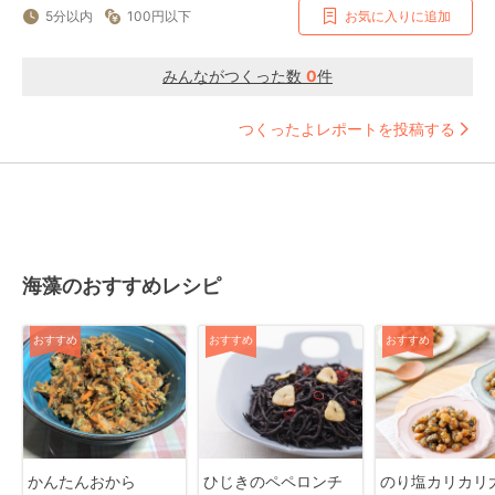
5分以内
100円以下
お気に入りに追加
みんながつくった数
0
件
つくったよレポートを投稿する
海藻のおすすめレシピ
おすすめ
おすすめ
おすすめ
かんたんおから
ひじきのペペロンチ
のり塩カリカリ