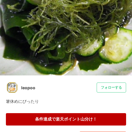
leopoo
フォローする
箸休めにぴったり
条件達成で楽天ポイント山分け！