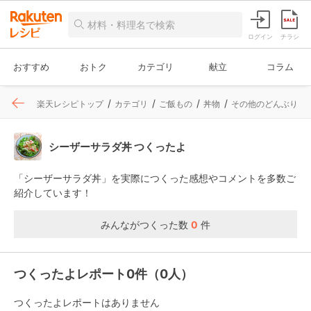
ログイン
チラシ
おすすめ
おトク
カテゴリ
献立
コラム
楽天レシピトップ
カテゴリ
ご飯もの
丼物
その他のどんぶり
シーザーサラダ丼 つくったよ
「シーザーサラダ丼」を実際につくった感想やコメントを多数ご
紹介しています！
みんながつくった数
0
件
つくったよレポート0件（0人）
つくったよレポートはありません