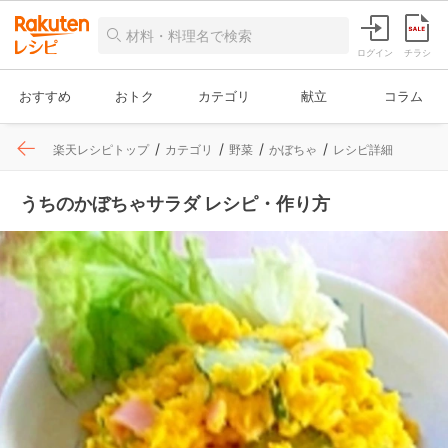
ログイン
チラシ
おすすめ
おトク
カテゴリ
献立
コラム
楽天レシピトップ
カテゴリ
野菜
かぼちゃ
レシピ詳細
うちのかぼちゃサラダ レシピ・作り方