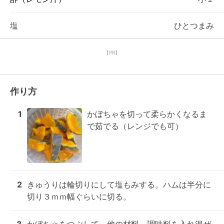
塩
ひとつまみ
【PR】
作り方
1
かぼちゃを切って柔らかくなるま
で茹でる（レンジでも可）
2
きゅうりは輪切りにして塩もみする。ハムは半分に
切り３ｍｍ幅ぐらいに切る。