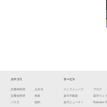
カテゴリ
サービス
定番肉料理
お弁当
インフォシーク
ブログ
定番魚料理
簡単
楽天不動産
楽天ウェ
パスタ
節約
楽天ビューティ
Rakuten 