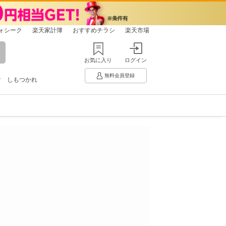
ォシーク
楽天家計簿
おすすめチラシ
楽天市場
お気に入り
ログイン
無料会員登録
け
しもつかれ