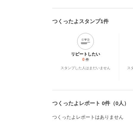
つくったよスタンプ1件
リピートしたい
0
件
スタンプした人はまだいません
ス
つくったよレポート 0件（0人）
つくったよレポートはありません