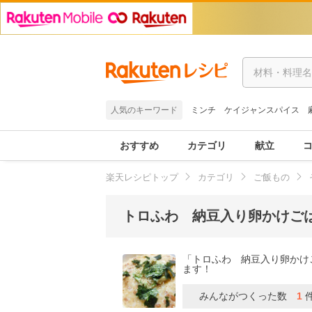
人気のキーワード
ミンチ
ケイジャンスパイス
おすすめ
カテゴリ
献立
楽天レシピトップ
カテゴリ
ご飯もの
トロふわ 納豆入り卵かけご
「トロふわ 納豆入り卵かけ
ます！
みんながつくった数
1