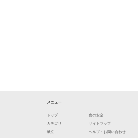
メニュー
トップ
食の安全
カテゴリ
サイトマップ
献立
ヘルプ・お問い合わせ