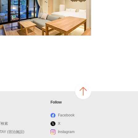
ページ
Follow
の上へ
戻る
Facebook
ブ検索
X
STAY (宿泊施設)
Instagram