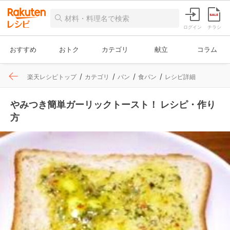
ログイン
チラシ
おすすめ
おトク
カテゴリ
献立
コラム
楽天レシピトップ
カテゴリ
パン
食パン
レシピ詳細
やみつき簡単ガーリックトースト！ レシピ・作り
方