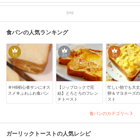
【PR】
食パンの人気ランキング
1
2
3
位
位
位
☆HB初心者サンにオス
【ジップロックで完
忙しい朝でも大
スメ☆ふわふわ食パン
結】とろとろのフレン
卵＆マヨネーズの
チトースト
スト
食パンのカテゴリへ
ガーリックトーストの人気レシピ