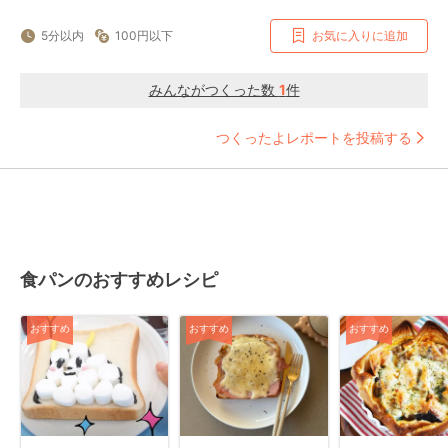
5分以内
100円以下
お気に入りに追加
みんながつくった数
1
件
つくったよレポートを投稿する
食パンのおすすめレシピ
おすすめ
おすすめ
おすすめ