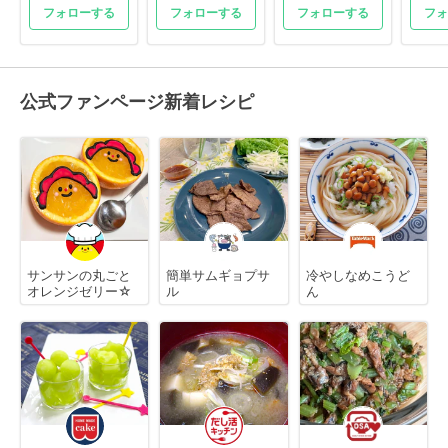
フォローする
フォローする
フォローする
フォ
公式ファンページ新着レシピ
サンサンの丸ごと
簡単サムギョプサ
冷やしなめこうど
オレンジゼリー☆
ル
ん