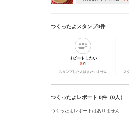
つくったよスタンプ0件
リピートしたい
0
件
スタンプした人はまだいません
ス
つくったよレポート 0件（0人）
つくったよレポートはありません