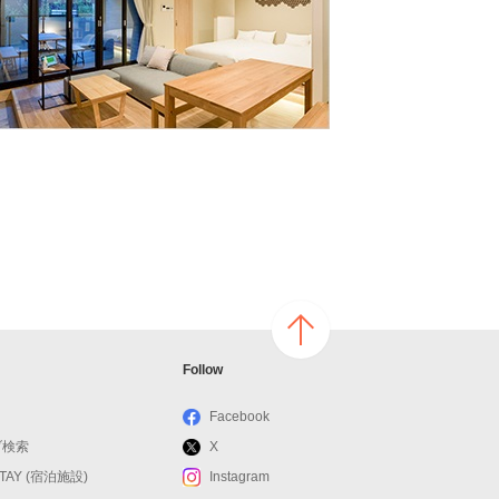
ページ
Follow
の上へ
戻る
Facebook
ブ検索
X
STAY (宿泊施設)
Instagram