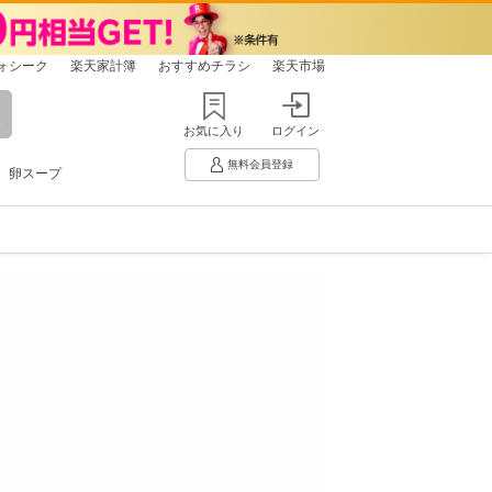
ォシーク
楽天家計簿
おすすめチラシ
楽天市場
お気に入り
ログイン
無料会員登録
卵スープ