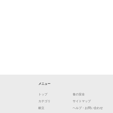
メニュー
トップ
食の安全
カテゴリ
サイトマップ
献立
ヘルプ・お問い合わせ