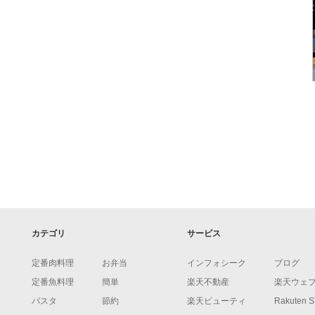
カテゴリ
サービス
定番肉料理
お弁当
インフォシーク
ブログ
定番魚料理
簡単
楽天不動産
楽天ウェ
パスタ
節約
楽天ビューティ
Rakuten 