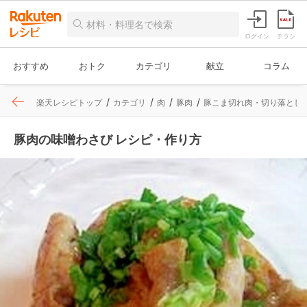
ログイン
チラシ
おすすめ
おトク
カテゴリ
献立
コラム
楽天レシピトップ
カテゴリ
肉
豚肉
豚こま切れ肉・切り落とし
豚肉の味噌わさび レシピ・作り方