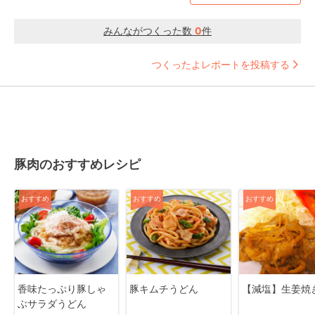
みんながつくった数
0
件
つくったよレポートを投稿する
豚肉のおすすめレシピ
おすすめ
おすすめ
おすすめ
香味たっぷり豚しゃ
豚キムチうどん
【減塩】生姜焼
ぶサラダうどん