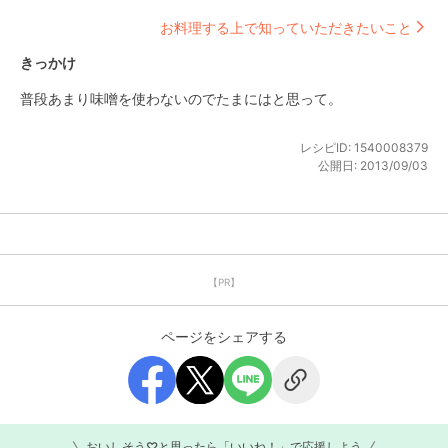
お料理する上で知っていただきたいこと
きっかけ
普段あまり味噌を使わないのでたまにはと思って。
レシピID:
1540008379
公開日:
2013/09/03
【PR】
ページをシェアする
おいしそう♡と思ったら「いいね！」で応援しよう