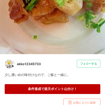
akko12345733
フォローする
少し濃いめの味付けなので、ご飯と一緒に。
条件達成で楽天ポイント山分け！
お気に入りに追加