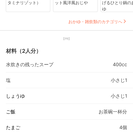
タミナリゾット）
ット風洋風おじや
げるひとり鍋の
ゆ
おかゆ・雑炊類のカテゴリへ
【PR】
材料（2人分）
水炊きの残ったスープ
400cc
塩
小さじ1
しょうゆ
小さじ1
ご飯
お茶碗一杯分
たまご
4個