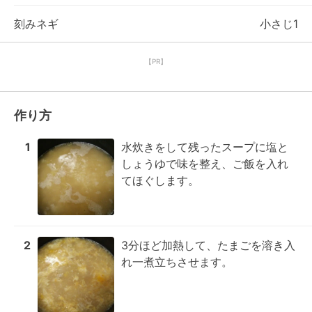
刻みネギ
小さじ1
【PR】
作り方
1
水炊きをして残ったスープに塩と
しょうゆで味を整え、ご飯を入れ
てほぐします。
2
3分ほど加熱して、たまごを溶き入
れ一煮立ちさせます。