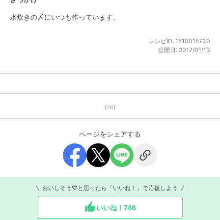
水炊きの〆にいつも作っています。
レシピID:
1510015730
公開日:
2017/01/13
【PR】
ページをシェアする
おいしそう♡と思ったら「いいね！」で応援しよう
いいね！
746