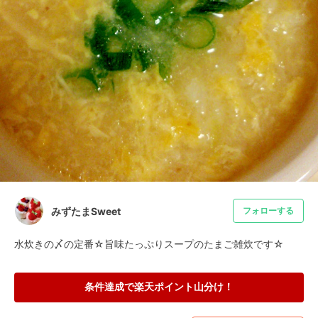
みずたまSweet
フォローする
水炊きの〆の定番☆旨味たっぷりスープのたまご雑炊です☆
条件達成で楽天ポイント山分け！