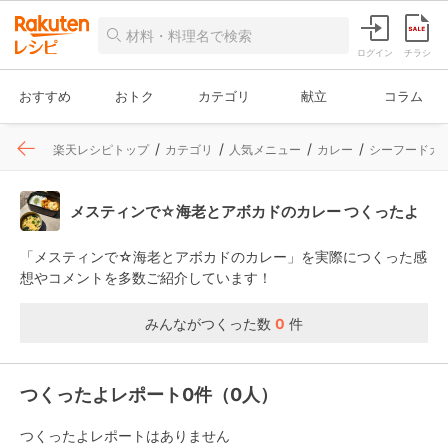
ログイン
チラシ
おすすめ
おトク
カテゴリ
献立
コラム
楽天レシピトップ
カテゴリ
人気メニュー
カレー
シーフードカ
メスティンで☆海老とアボカドのカレー つくったよ
「メスティンで☆海老とアボカドのカレー」を実際につくった感
想やコメントを多数ご紹介しています！
みんながつくった数
0
件
つくったよレポート0件（0人）
つくったよレポートはありません