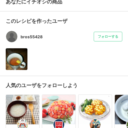
あなたにイチオシの商品
このレシピを作ったユーザ
bros55428
フォローする
人気のユーザをフォローしよう