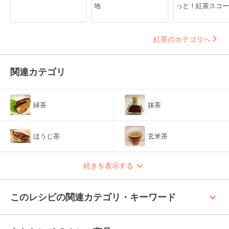
地
っと！紅茶スコー
紅茶のカテゴリへ
関連カテゴリ
緑茶
抹茶
ほうじ茶
玄米茶
続きを表示する
keyboard_arrow_up
このレシピの関連カテゴリ・キーワード