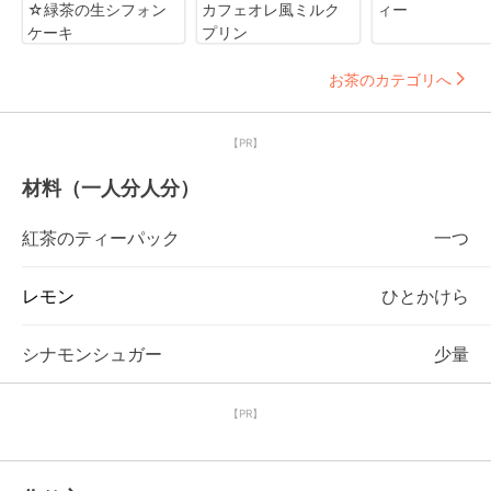
☆緑茶の生シフォン
カフェオレ風ミルク
ィー
ケーキ
プリン
お茶のカテゴリへ
【PR】
材料（一人分人分）
紅茶のティーパック
一つ
レモン
ひとかけら
シナモンシュガー
少量
【PR】