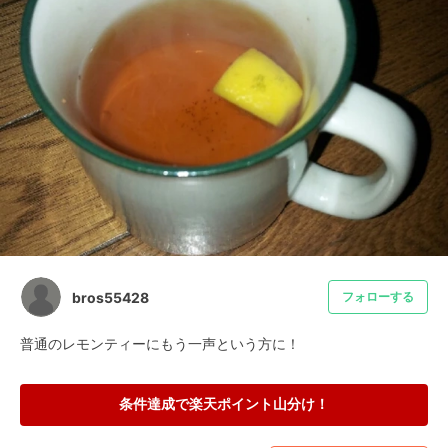
bros55428
フォローする
普通のレモンティーにもう一声という方に！
条件達成で楽天ポイント山分け！