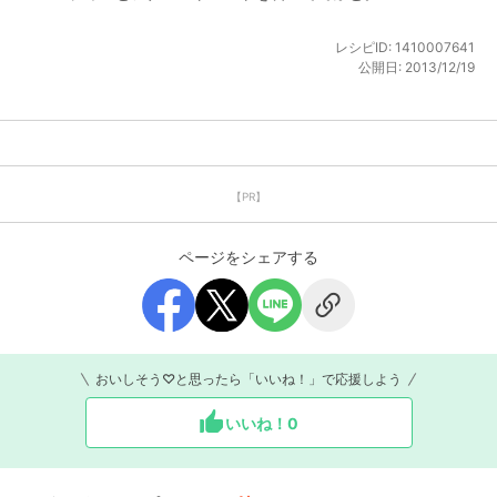
レシピID:
1410007641
公開日:
2013/12/19
【PR】
ページをシェアする
おいしそう♡と思ったら「いいね！」で応援しよう
いいね！
0