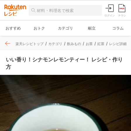
ログイン
チラシ
おすすめ
おトク
カテゴリ
献立
コラム
楽天レシピトップ
カテゴリ
飲みもの
お茶
紅茶
レシピ詳細
いい香り！シナモンレモンティー！ レシピ・作り
方