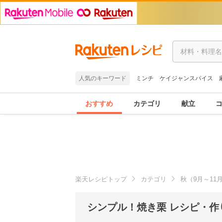
人気のキーワード
ミンチ
ケイジャンスパイス
おすすめ
カテゴリ
献立
楽天レシピトップ
カテゴリ
秋（9月～11
シンプル！焼き栗 レシピ・作