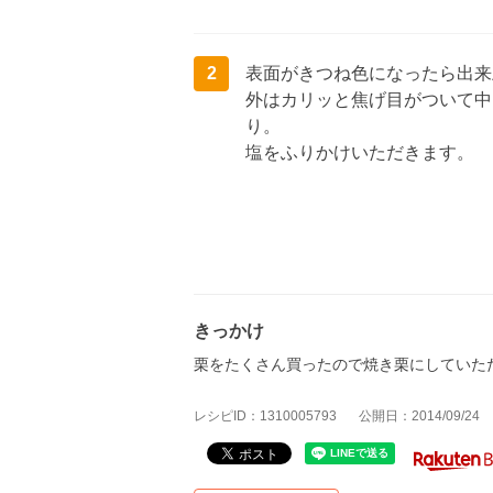
2
表面がきつね色になったら出来
外はカリッと焦げ目がついて中
り。
塩をふりかけいただきます。
きっかけ
栗をたくさん買ったので焼き栗にしていた
レシピID：1310005793
公開日：2014/09/24