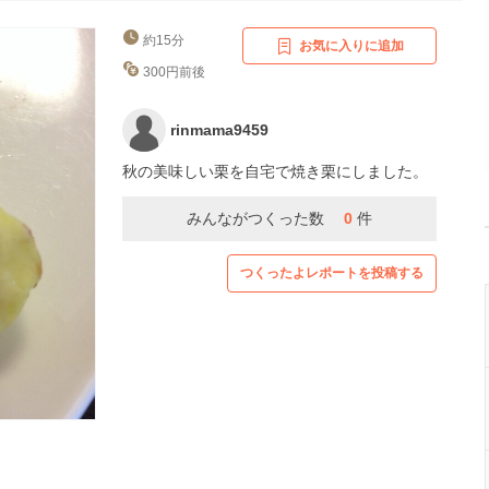
約15分
お気に入りに追加
300円前後
rinmama9459
秋の美味しい栗を自宅で焼き栗にしました。
みんながつくった数
0
件
つくったよレポートを投稿する