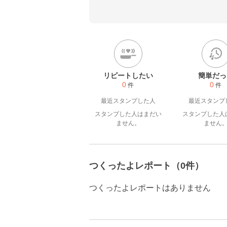
リピートしたい
簡単だっ
0
0
件
件
最近スタンプした人
最近スタンプ
スタンプした人はまだい
スタンプした人
ません。
ません
つくったよレポート（0件）
つくったよレポートはありません