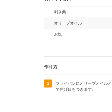
剥き栗
オリーブオイル
お塩
作り方
1
フライパンにオリーブオイルと
で焦げ目をつきます。