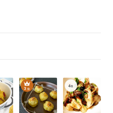
4
位
3
位