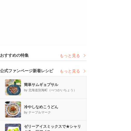
おすすめの特集
もっと見る
公式ファンページ新着レシピ
もっと見る
簡単サムギョプサル
by 北海道別海町（べつかいちょう）
冷やしなめこうどん
by テーブルマーク
ゼリーアイスミックスで★シャリ