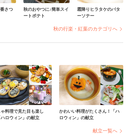
番さつ
秋のおやつに♪簡単スイ
霜降りヒラタケのバタ
ートポテト
ーソテー
秋の行楽・紅葉のカテゴリへ
ちゃ料理で見た目も楽し
かわいい料理がたくさん！「ハ
「ハロウィン」の献立
ロウィン」の献立
献立一覧へ