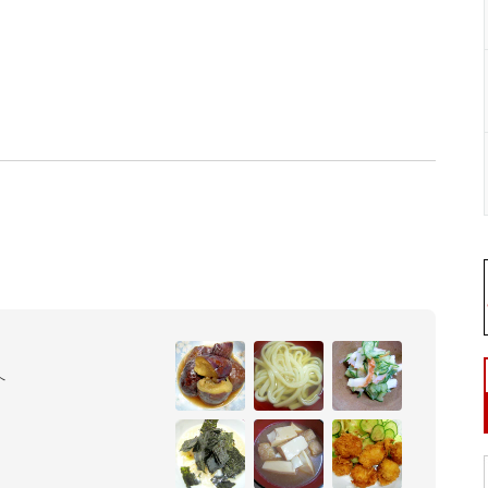


ためにフル活用している主婦
♪
