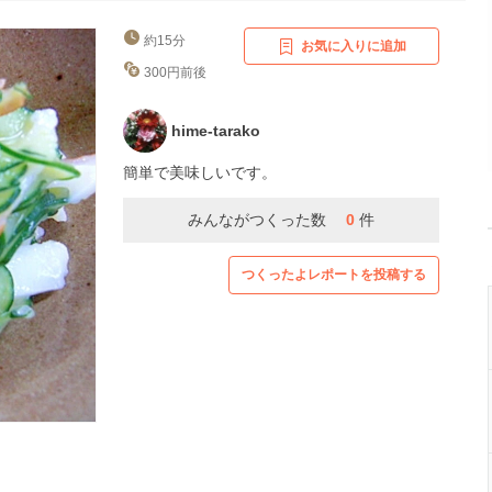
約15分
お気に入りに追加
300円前後
hime-tarako
簡単で美味しいです。
みんながつくった数
0
件
つくったよレポートを投稿する