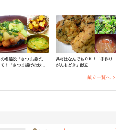
んの名脇役「さつま揚げ」
具材はなんでもＯＫ！「手作り
って！「さつま揚げの炒
がんもどき」献立
献立
献立一覧へ