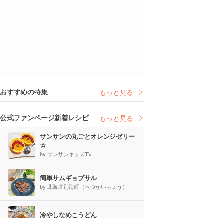
おすすめの特集
もっと見る
公式ファンページ新着レシピ
もっと見る
サンサンの丸ごとオレンジゼリー
☆
by サンサンキッズTV
簡単サムギョプサル
by 北海道別海町（べつかいちょう）
冷やしなめこうどん