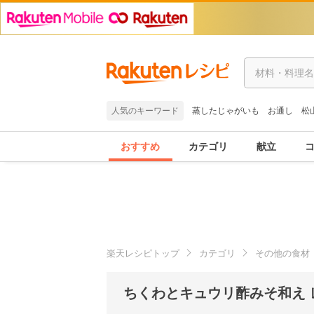
人気のキーワード
蒸したじゃがいも
お通し
松
おすすめ
カテゴリ
献立
楽天レシピトップ
カテゴリ
その他の食材
ちくわとキュウリ酢みそ和え 