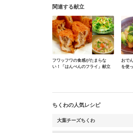
関連する献立
フワッフワの食感がたまらな
おで
い！「はんぺんのフライ」献立
を使
め」
ちくわの人気レシピ
大葉チーズちくわ