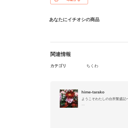
あなたにイチオシの商品
関連情報
カテゴリ
ちくわ
hime-tarako
ようこそわたしの台所繁盛記へ
栄養士と調理師免許を家族の
です(^^)

お米も毎日せっせと自宅で精米