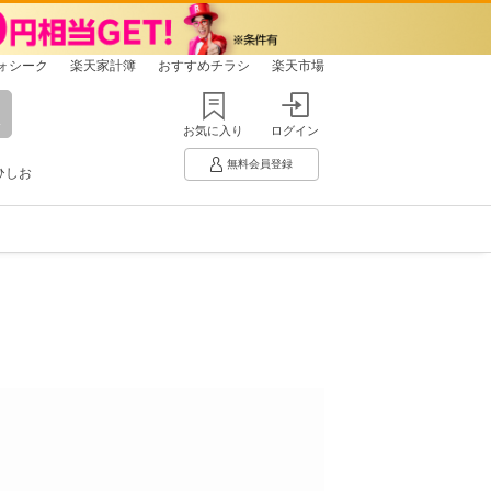
ォシーク
楽天家計簿
おすすめチラシ
楽天市場
お気に入り
ログイン
無料会員登録
ひしお