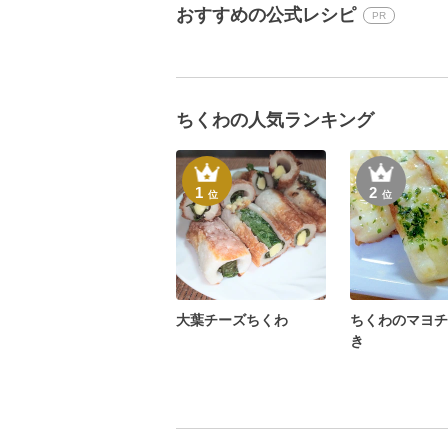
おすすめの公式レシピ
PR
ちくわの人気ランキング
1
2
位
位
大葉チーズちくわ
ちくわのマヨチ
き