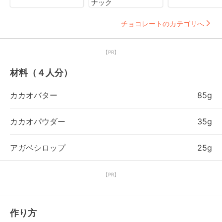
ナック
チョコレートのカテゴリへ
【PR】
材料（４人分）
カカオバター
85g
カカオパウダー
35g
アガベシロップ
25g
【PR】
作り方