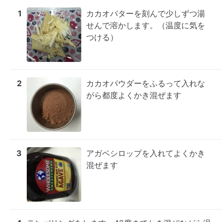
1
カカオバターを刻んで少しずつ湯
せんで溶かします。（温度に気を
つける）
2
カカオパウダーをふるって入れな
がら都度よくかき混ぜます
3
アガベシロップを入れてよくかき
混ぜます