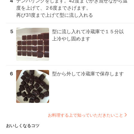
4
テンパリングをします。42度までかき混ぜながら温
度を上げて、２6度までさげます。

再び31度まで上げて型に流し入れる
5
型に流し入れて冷蔵庫で１５分以
上冷やし固めます
6
型から外して冷蔵庫で保存します
お料理する上で知っていただきたいこと
おいしくなるコツ