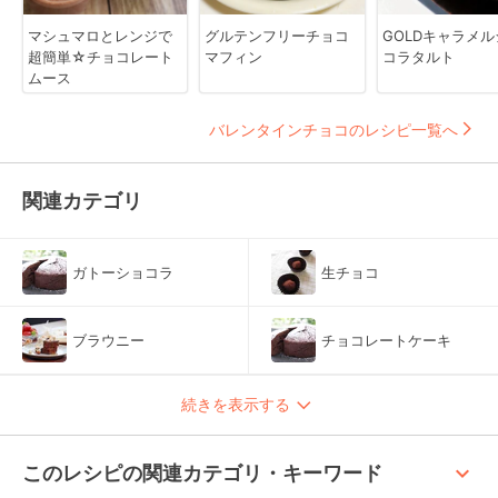
マシュマロとレンジで
グルテンフリーチョコ
GOLDキャラメル
超簡単☆チョコレート
マフィン
コラタルト
ムース
バレンタインチョコのレシピ一覧へ
関連カテゴリ
ガトーショコラ
生チョコ
ブラウニー
チョコレートケーキ
続きを表示する
keyboard_arrow_up
このレシピの関連カテゴリ・キーワード