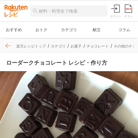
ログイン
チラシ
おすすめ
おトク
カテゴリ
献立
コラム
楽天レシピトップ
カテゴリ
お菓子
チョコレート
その他のチョ
ローダークチョコレート レシピ・作り方