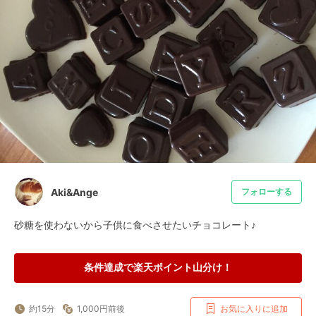
Aki&Ange
フォローする
砂糖を使わないから子供に食べさせたいチョコレート♪
条件達成で楽天ポイント山分け！
約15分
1,000円前後
お気に入りに追加