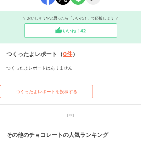
おいしそう♡と思ったら「いいね！」で応援しよう
いいね！
42
つくったよレポート（
0
件
）
つくったよレポートはありません
つくったよレポートを投稿する
【PR】
その他のチョコレートの人気ランキング