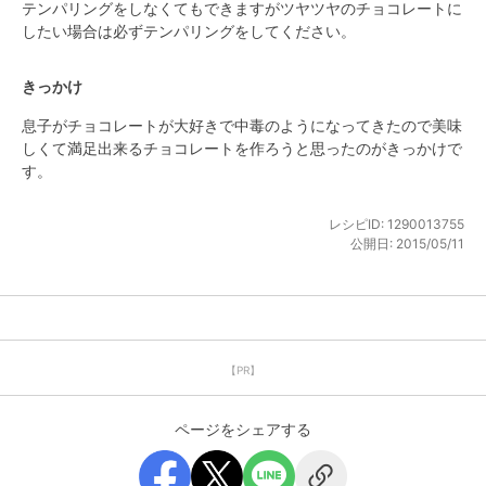
テンパリングをしなくてもできますがツヤツヤのチョコレートに
したい場合は必ずテンパリングをしてください。
きっかけ
息子がチョコレートが大好きで中毒のようになってきたので美味
しくて満足出来るチョコレートを作ろうと思ったのがきっかけで
す。
レシピID:
1290013755
公開日:
2015/05/11
【PR】
ページをシェアする