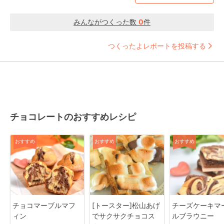
みんながつくった数
0
件
つくったよレポートを投稿する
チョコレートのおすすめレシピ
おすすめ
おすすめ
おすすめ
チョコマーブルマフ
[トースター]松山あげ
チーズケーキマ
ィン
でサクサクチョコス
ルブラウニー