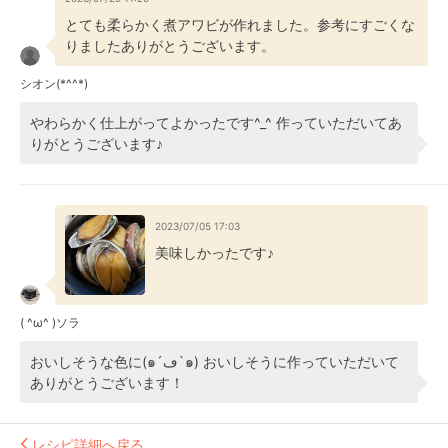
とても柔らかく煮アワビが作れました。参考にすごくな
りましたありがとうございます。
シオン(*^^*)
やわらかく仕上がってよかったです^_^ 作っていただいてあ
りがとうございます♪
2023/07/05 17:03
美味しかったです♪
( ^ω^ )ソラ
おいしそうな色に(๑´ڡ`๑) おいしそうに作っていただいて
ありがとうございます！
レシピ詳細へ戻る