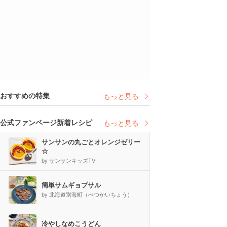
おすすめの特集
もっと見る
公式ファンページ新着レシピ
もっと見る
サンサンの丸ごとオレンジゼリー
☆
by サンサンキッズTV
簡単サムギョプサル
by 北海道別海町（べつかいちょう）
冷やしなめこうどん