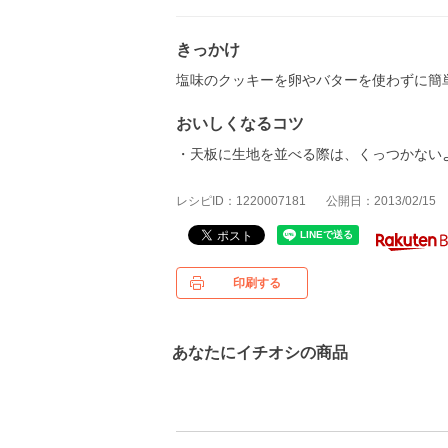
きっかけ
塩味のクッキーを卵やバターを使わずに簡
おいしくなるコツ
・天板に生地を並べる際は、くっつかない
レシピID：1220007181
公開日：2013/02/15
印刷する
あなたにイチオシの商品