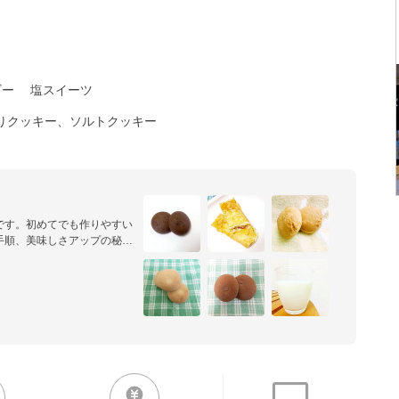
ギー
塩スイーツ
りクッキー、ソルトクッキー
です。初めてでも作りやすい
手順、美味しさアップの秘訣
ています。

てばうれしいです。作レポ、