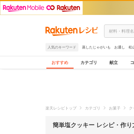
人気のキーワード
蒸したじゃがいも
お通し
松
おすすめ
カテゴリ
献立
楽天レシピトップ
カテゴリ
お菓子
ク
簡単塩クッキー レシピ・作り