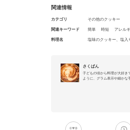
関連情報
カテゴリ
その他のクッキー
関連キーワード
簡単
時短
アレル
料理名
塩味のクッキー、塩入
さくぱん
子どもの頃から料理が大好き
ように、グラム表示や細かな
やコツまでわかりやすく掲載し
「おいしい～♪」のお役に立
お待ちしています(^^)