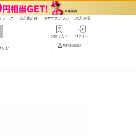
ォシーク
楽天家計簿
おすすめチラシ
楽天市場
お気に入り
ログイン
無料会員登録
ひしお