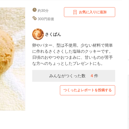
約30分
お気に入りに追加
300円前後
さくぱん
卵やバター、型は不使用。少ない材料で簡単
に作れるさくさくした塩味のクッキーです。
日頃のおやつやおつまみに、甘いものが苦手
な方へのちょっとしたプレゼントにも。
みんながつくった数
4
件
つくったよレポートを投稿する