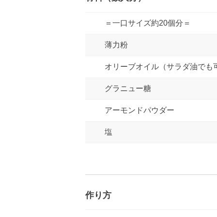
＝一口サイズ約20個分＝
薄力粉
オリーブオイル（サラダ油でも
グラニュー糖
アーモンドパウダー
塩
作り方