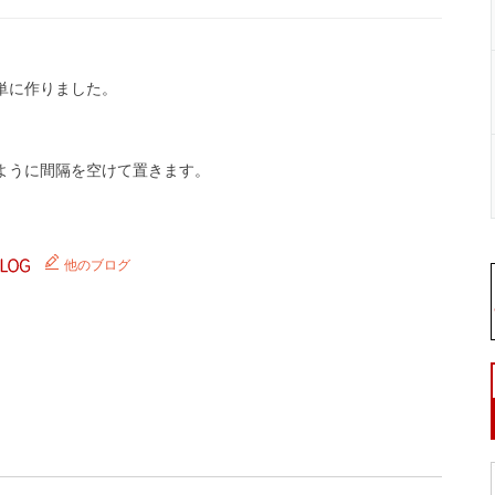
単に作りました。
ように間隔を空けて置きます。
他のブログ