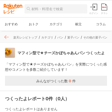
ログイン
チラシ
おすすめ
おトク
カテゴリ
献立
コラム
楽天レシピトップ
カテゴリ
パン
菓子パン
その他の菓子パン
マフィン型で★チーズかぼちゃあんパン つくったよ
「マフィン型で★チーズかぼちゃあんパン」を実際につくった感
想やコメントを多数ご紹介しています！
みんながつくった数
0
件
つくったよレポート0件（0人）
つくったよレポートはありません