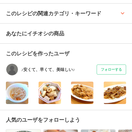
keyboard_arrow_up
このレシピの関連カテゴリ・キーワード
あなたにイチオシの商品
このレシピを作ったユーザ
♪安くて、早くて、美味しい♪
フォローする
人気のユーザをフォローしよう