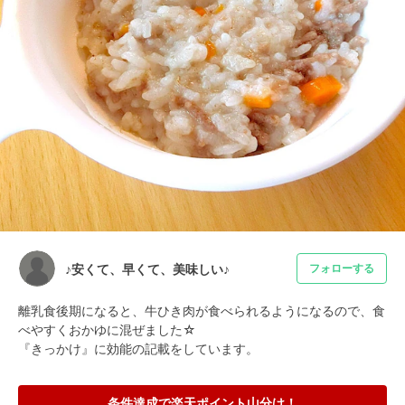
♪安くて、早くて、美味しい♪
フォローする
離乳食後期になると、牛ひき肉が食べられるようになるので、食
べやすくおかゆに混ぜました☆

『きっかけ』に効能の記載をしています。
条件達成で楽天ポイント山分け！