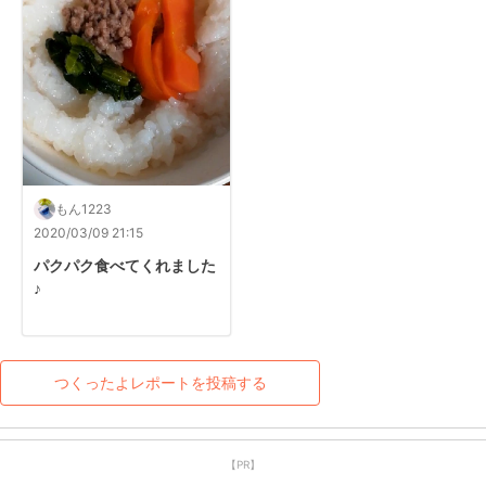
もん1223
2020/03/09 21:15
パクパク食べてくれました
♪
つくったよレポートを投稿する
【PR】