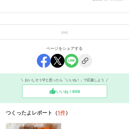
【PR】
ページをシェアする
おいしそう♡と思ったら「いいね！」で応援しよう
いいね！
656
つくったよレポート（
1
件
）