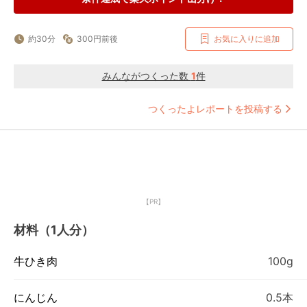
約30分
300円前後
お気に入りに追加
みんながつくった数
1
件
つくったよレポートを投稿する
【PR】
材料（1人分）
牛ひき肉
100g
にんじん
0.5本