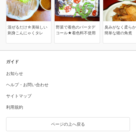
混ぜるだけ☆美味しい
野菜で着色のパータデ
臭みがなく柔らか
刺身こんにゃくタレ
コール★着色料不使用
簡単な猪の角煮
ガイド
お知らせ
ヘルプ・お問い合わせ
サイトマップ
利用規約
ページの上へ戻る