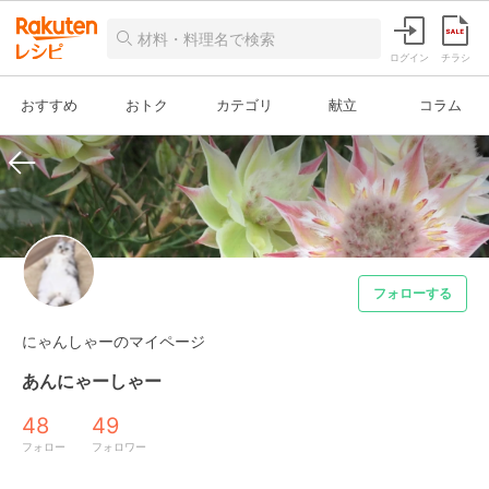
ログイン
チラシ
おすすめ
おトク
カテゴリ
献立
コラム
フォローする
にゃんしゃーのマイページ
あんにゃーしゃー
48
49
フォロー
フォロワー