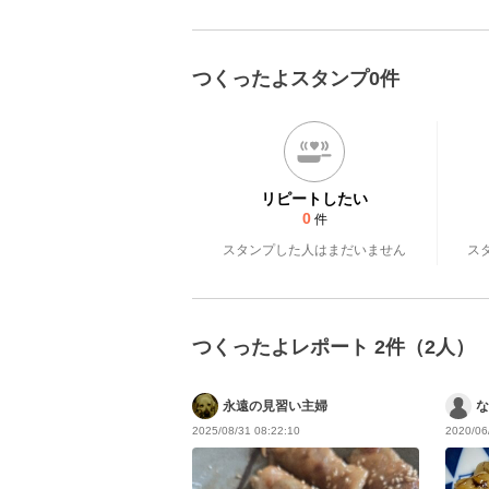
つくったよスタンプ0件
リピートしたい
0
件
スタンプした人はまだいません
ス
つくったよレポート 2件（2人）
永遠の見習い主婦
な
2025/08/31 08:22:10
2020/06