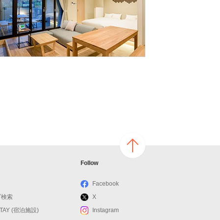
ページ
Follow
の上へ
戻る
Facebook
ブ検索
X
STAY (宿泊施設)
Instagram