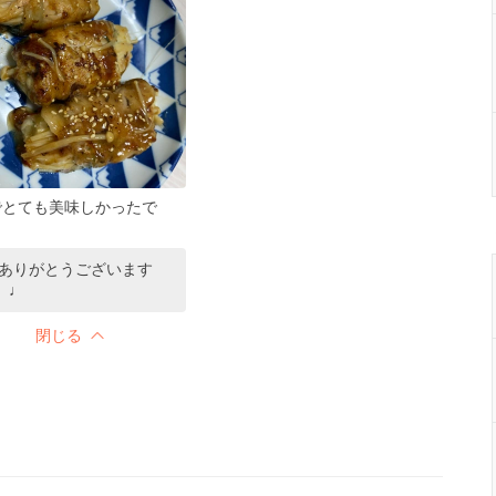
でとても美味しかったで
ありがとうございます
)♩♩
閉じる