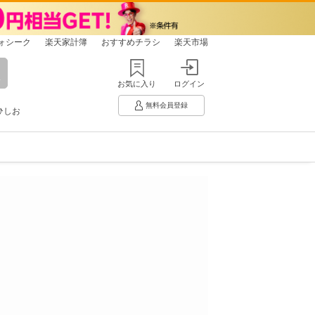
ォシーク
楽天家計簿
おすすめチラシ
楽天市場
お気に入り
ログイン
無料会員登録
ひしお