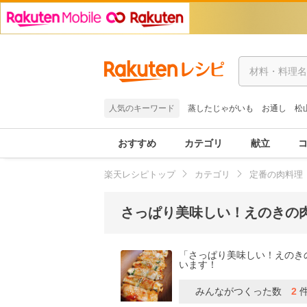
人気のキーワード
蒸したじゃがいも
お通し
松
おすすめ
カテゴリ
献立
楽天レシピトップ
カテゴリ
定番の肉料理
さっぱり美味しい！えのきの
「さっぱり美味しい！えのき
います！
みんながつくった数
2