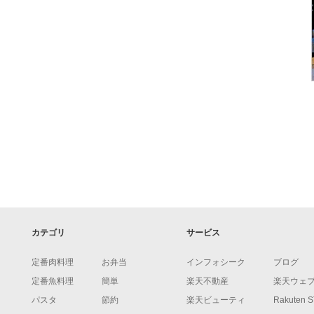
カテゴリ
サービス
定番肉料理
お弁当
インフォシーク
ブログ
定番魚料理
簡単
楽天不動産
楽天ウェ
パスタ
節約
楽天ビューティ
Rakuten 