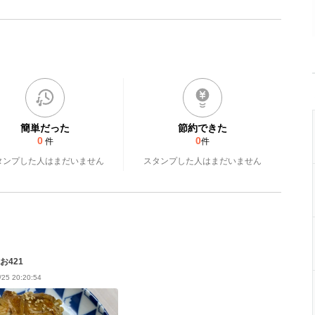
簡単だった
節約できた
0
0
件
件
タンプした人はまだいません
スタンプした人はまだいません
お421
/25 20:20:54