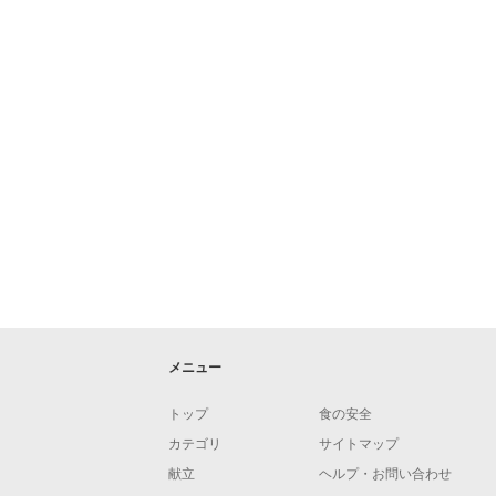
メニュー
トップ
食の安全
カテゴリ
サイトマップ
献立
ヘルプ・お問い合わせ