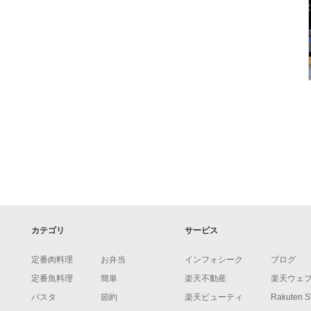
カテゴリ
サービス
定番肉料理
お弁当
インフォシーク
ブログ
定番魚料理
簡単
楽天不動産
楽天ウェ
パスタ
節約
楽天ビューティ
Rakuten 