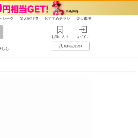
ォシーク
楽天家計簿
おすすめチラシ
楽天市場
お気に入り
ログイン
無料会員登録
ひしお