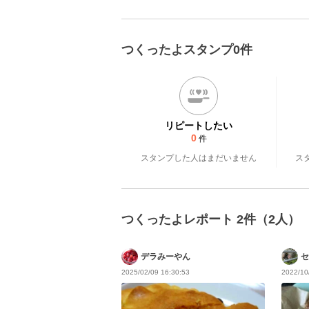
つくったよスタンプ0件
リピートしたい
0
件
スタンプした人はまだいません
ス
つくったよレポート 2件（2人）
デラみーやん
セ
2025/02/09 16:30:53
2022/10