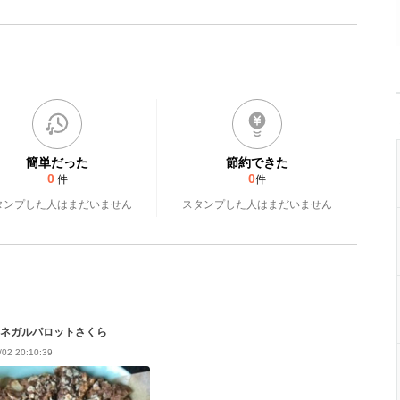
簡単だった
節約できた
0
0
件
件
タンプした人はまだいません
スタンプした人はまだいません
ネガルパロットさくら
/02 20:10:39