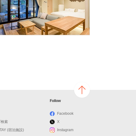
ページ
Follow
の上へ
戻る
Facebook
ブ検索
X
STAY (宿泊施設)
Instagram