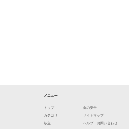
メニュー
トップ
食の安全
カテゴリ
サイトマップ
献立
ヘルプ・お問い合わせ