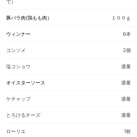
で）
豚バラ肉(鶏もも肉）
１００ｇ
ウィンナー
6本
コンソメ
2個
塩コショウ
適量
オイスターソース
適量
ケチャップ
適量
とろけるチーズ
適量
ローリエ
1枚