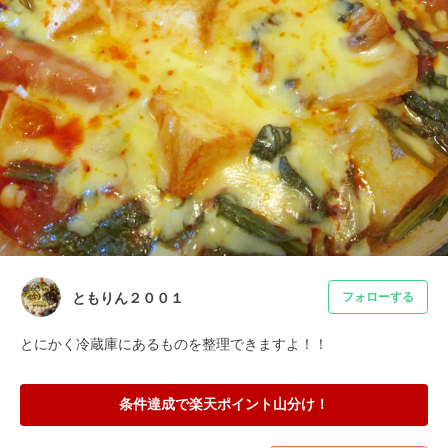
ともりん２００１
フォローする
とにかく冷蔵庫にあるものを整理できますよ！！
条件達成で楽天ポイント山分け！