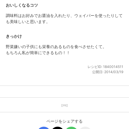
おいしくなるコツ
調味料はお好みでお醤油を入れたり、ウェイパーを使ったりして
も美味しいと思います。
きっかけ
野菜嫌いの子供にも栄養のあるものを食べさせたくて。

もちろん私が簡単にできるもの！！
レシピID:
1840014511
公開日:
2014/03/19
【PR】
ページをシェアする