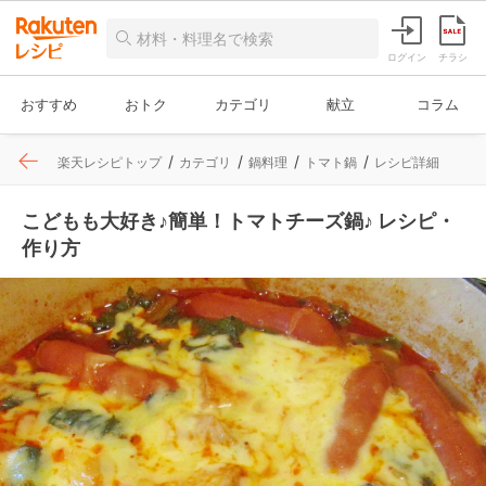
ログイン
チラシ
おすすめ
おトク
カテゴリ
献立
コラム
楽天レシピトップ
カテゴリ
鍋料理
トマト鍋
レシピ詳細
こどもも大好き♪簡単！トマトチーズ鍋♪ レシピ・
作り方