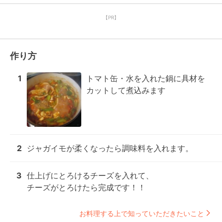
【PR】
作り方
1
トマト缶・水を入れた鍋に具材を
カットして煮込みます
2
ジャガイモが柔くなったら調味料を入れます。
3
仕上げにとろけるチーズを入れて、

チーズがとろけたら完成です！！
お料理する上で知っていただきたいこと