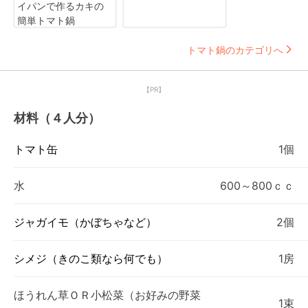
イパンで作るカキの
簡単トマト鍋
トマト鍋のカテゴリへ
【PR】
材料（４人分）
トマト缶
1個
水
600～800ｃｃ
ジャガイモ（かぼちゃなど）
2個
シメジ（きのこ類なら何でも）
1房
ほうれん草ＯＲ小松菜（お好みの野菜
1束