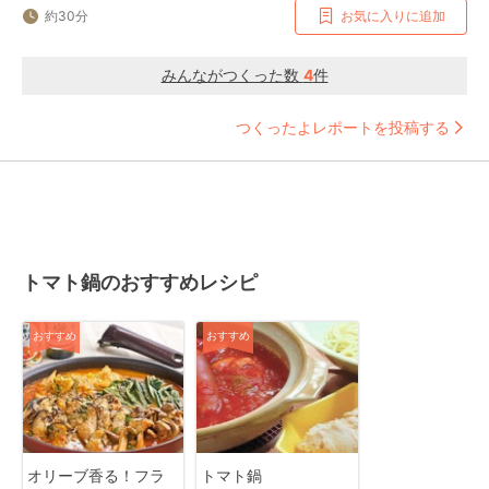
約30分
お気に入りに追加
みんながつくった数
4
件
つくったよレポートを投稿する
トマト鍋のおすすめレシピ
おすすめ
おすすめ
オリーブ香る！フラ
トマト鍋