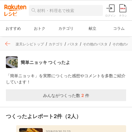
ログイン
チラシ
おすすめ
おトク
カテゴリ
献立
コラム
楽天レシピトップ
カテゴリ
パスタ
その他のパスタ
その他のパ
簡単ニョッキ つくったよ
「簡単ニョッキ」を実際につくった感想やコメントを多数ご紹介
しています！
みんながつくった数
2
件
つくったよレポート2件（2人）
2018/03/30 21:23