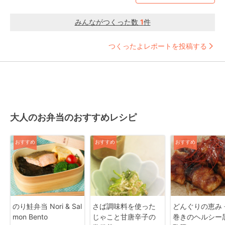
みんながつくった数
1
件
つくったよレポートを投稿する
大人のお弁当のおすすめレシピ
おすすめ
おすすめ
おすすめ
のり鮭弁当 Nori & Sal
さば調味料を使った
どんぐりの恵み 
mon Bento
じゃこと甘唐辛子の
巻きのヘルシー