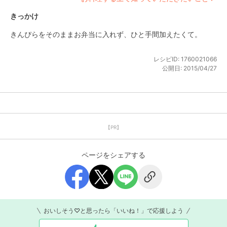
きっかけ
きんぴらをそのままお弁当に入れず、ひと手間加えたくて。
レシピID:
1760021066
公開日:
2015/04/27
【PR】
ページをシェアする
おいしそう♡と思ったら「いいね！」で応援しよう