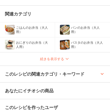
関連カテゴリ
ごはんのお弁当（大人
パンのお弁当（大人
用）
用）
おにぎりのお弁当（大
パスタのお弁当（大人
人用）
用）
続きを表示する
keyboard_arrow_up
このレシピの関連カテゴリ・キーワード
あなたにイチオシの商品
このレシピを作ったユーザ