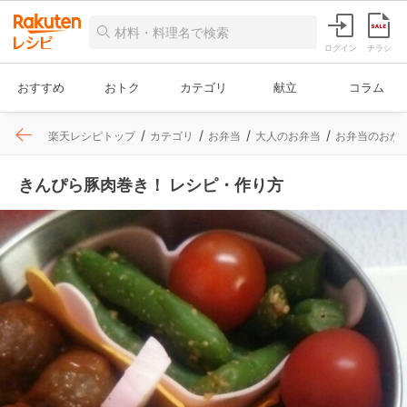
ログイン
チラシ
おすすめ
おトク
カテゴリ
献立
コラム
楽天レシピトップ
カテゴリ
お弁当
大人のお弁当
お弁当のおか
きんぴら豚肉巻き！ レシピ・作り方