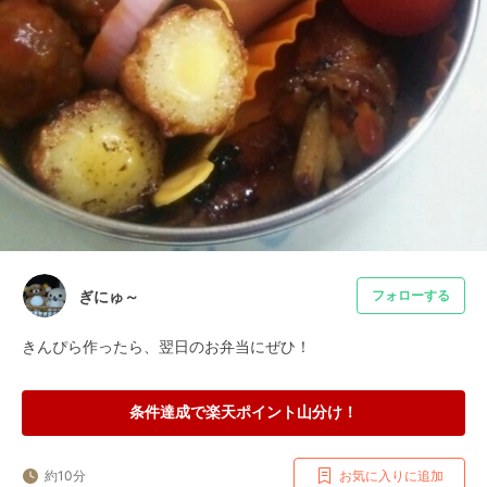
ぎにゅ～
フォローする
きんぴら作ったら、翌日のお弁当にぜひ！
条件達成で楽天ポイント山分け！
約10分
お気に入りに追加