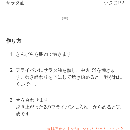
サラダ油
小さじ1/2
【PR】
作り方
1
きんぴらを豚肉で巻きます。
2
フライパンにサラダ油を熱し、中火で1を焼きま
す。巻き終わりを下にして焼き始めると、剥がれに
くいです。
3
☆を合わせます。

焼き上がった2のフライパンに入れ、からめると完
成です。
お料理する上で知っていただきたいこと