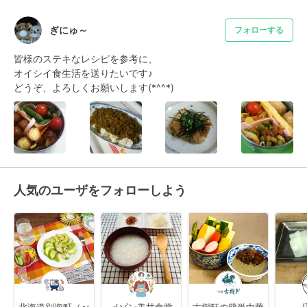
ぎにゅ～
フォローする
皆様のステキなレシピを参考に、

オイシイ食生活を送りたいです♪

どうぞ、よろしくお願いします(*^^*)
人気のユーザをフォローしよう
北海道別海町（べ
メゾン美甘食堂
古樹軒の簡単中華