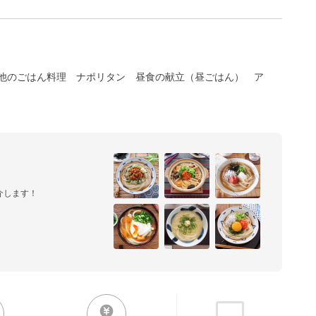
他のごはん料理
ナポリタン
昼食の献立（昼ごはん）
ア
介します！