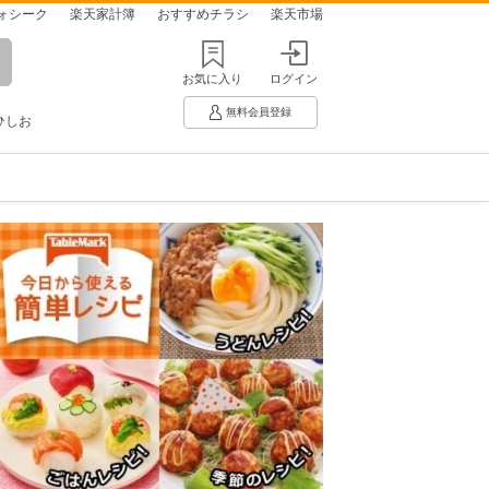
ォシーク
楽天家計簿
おすすめチラシ
楽天市場
お気に入り
ログイン
無料会員登録
ひしお