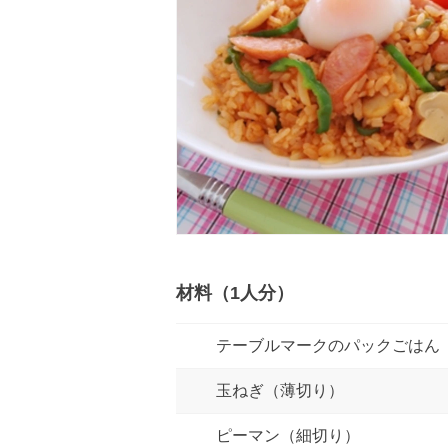
材料（1人分）
テーブルマークのパックごはん
玉ねぎ（薄切り）
ピーマン（細切り）