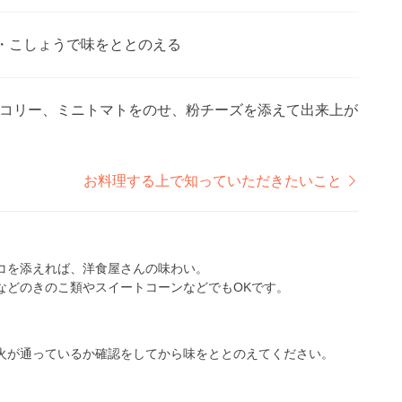
・こしょうで味をととのえる
コリー、ミニトマトをのせ、粉チーズを添えて出来上が
お料理する上で知っていただきたいこと
コを添えれば、洋食屋さんの味わい。
などのきのこ類やスイートコーンなどでもOKです。
火が通っているか確認をしてから味をととのえてください。