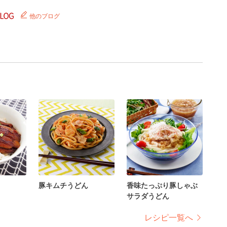
他のブログ
豚キムチうどん
香味たっぷり豚しゃぶ
サラダうどん
レシピ一覧へ