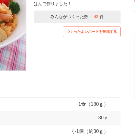
はんで作りました！
みんながつくった数
42
件
つくったよレポートを投稿する
1食（180ｇ）
30ｇ
小1個（約30ｇ）