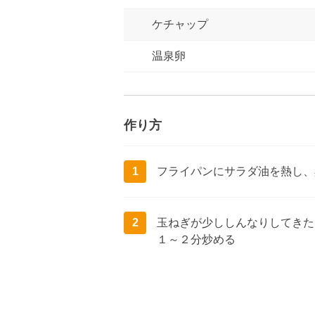
ケチャップ
温泉卵
作り方
1
フライパンにサラダ油を熱し、
2
玉ねぎが少ししんなりしてきた
１～２分炒める