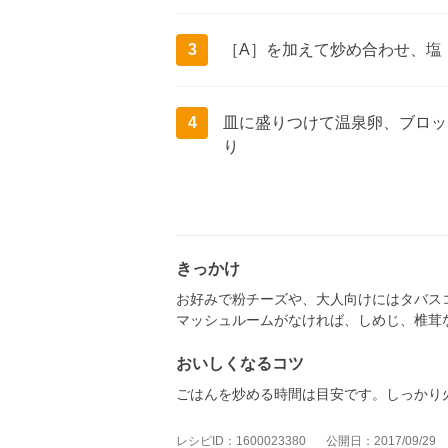
3
［A］を加えて炒め合わせ、塩
4
皿に盛りつけて温泉卵、ブロッ
り
きっかけ
お好みで粉チーズや、大人向けにはタバス
マッシュルームがなければ、しめじ、椎茸
おいしくなるコツ
ごはんを炒める時間は目安です。しっかり
レシピID：1600023380
公開日：2017/09/29