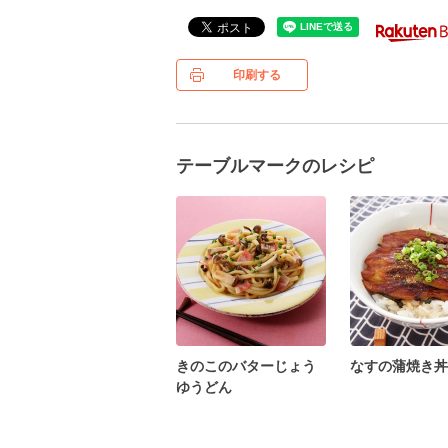
印刷する
テーブルマークのレシピ
きのこのバターじょう
なすの蒲焼き丼
ゆうどん