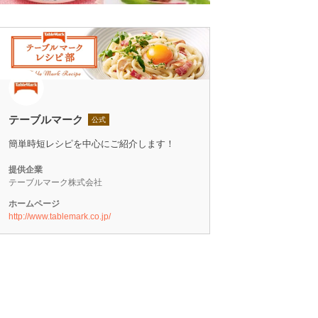
テーブルマーク
公式
簡単時短レシピを中心にご紹介します！
提供企業
テーブルマーク株式会社
ホームページ
http://www.tablemark.co.jp/