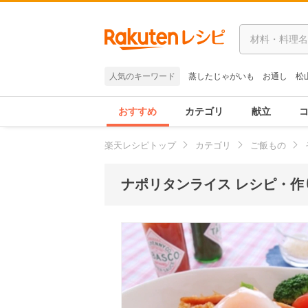
人気のキーワード
蒸したじゃがいも
お通し
松
おすすめ
カテゴリ
献立
楽天レシピトップ
カテゴリ
ご飯もの
ナポリタンライス レシピ・作