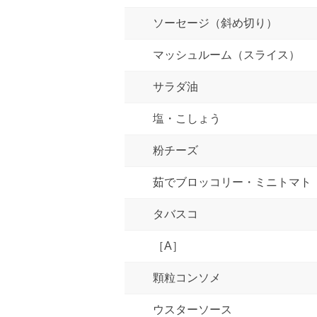
ソーセージ（斜め切り）
マッシュルーム（スライス）
サラダ油
塩・こしょう
粉チーズ
茹でブロッコリー・ミニトマト
タバスコ
［A］
顆粒コンソメ
ウスターソース