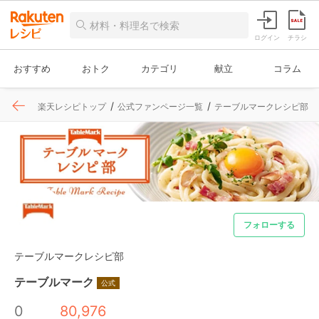
ログイン
チラシ
おすすめ
おトク
カテゴリ
献立
コラム
楽天レシピトップ
公式ファンページ一覧
テーブルマークレシピ部
フォローする
テーブルマークレシピ部
テーブルマーク
公式
0
80,976