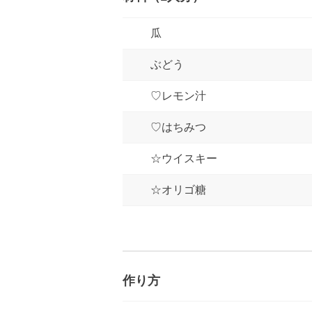
瓜
ぶどう
♡レモン汁
♡はちみつ
☆ウイスキー
☆オリゴ糖
作り方