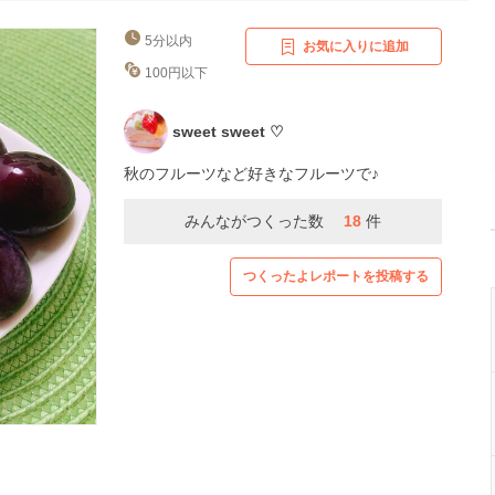
5分以内
お気に入りに追加
100円以下
sweet sweet ♡
秋のフルーツなど好きなフルーツで♪
みんながつくった数
18
件
つくったよレポートを投稿する