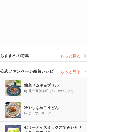
おすすめの特集
もっと見る
公式ファンページ新着レシピ
もっと見る
簡単サムギョプサル
by 北海道別海町（べつかいちょう）
冷やしなめこうどん
by テーブルマーク
ゼリーアイスミックスで★シャリ