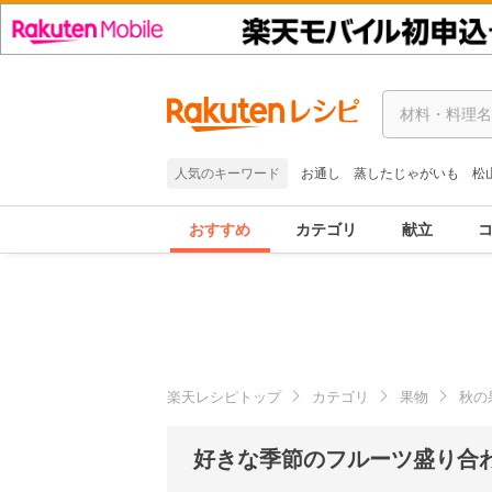
人気のキーワード
お通し
蒸したじゃがいも
松
おすすめ
カテゴリ
献立
楽天レシピトップ
カテゴリ
果物
秋の
好きな季節のフルーツ盛り合わ