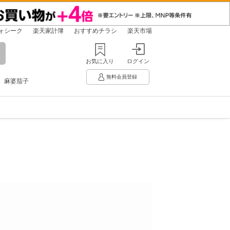
ォシーク
楽天家計簿
おすすめチラシ
楽天市場
お気に入り
ログイン
無料会員登録
麻婆茄子