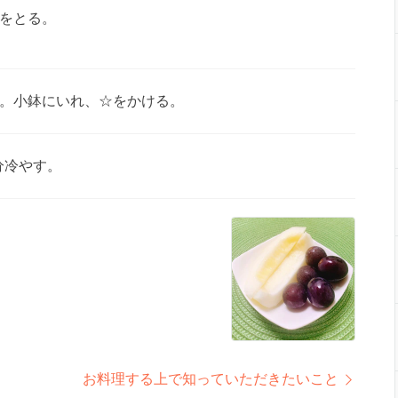
をとる。
。小鉢にいれ、☆をかける。
分冷やす。
お料理する上で知っていただきたいこと