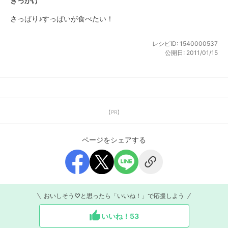
きっかけ
さっぱり♪すっぱいが食べたい！
レシピID:
1540000537
公開日:
2011/01/15
【PR】
ページをシェアする
おいしそう♡と思ったら「いいね！」で応援しよう
いいね！
53