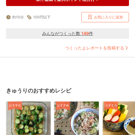
約10分
100円以下
お気に入りに追加
みんながつくった数
149
件
つくったよレポートを投稿する
きゅうりのおすすめレシピ
おすすめ
おすすめ
おすすめ