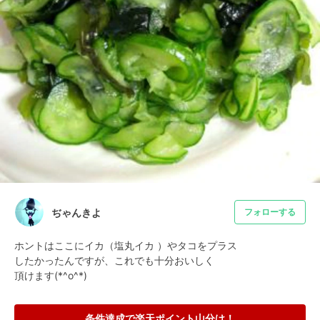
ぢゃんきよ
フォローする
ホントはここにイカ（塩丸イカ ）やタコをプラス

したかったんですが、これでも十分おいしく

頂けます(*^o^*)
条件達成で楽天ポイント山分け！