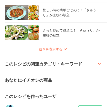
忙しい時の簡単ごはんに！「きゅう
り」が主役の献立
さっと炒めて簡単に！「きゅうり」が
主役の献立
続きを表示する
keyboard_arrow_up
このレシピの関連カテゴリ・キーワード
あなたにイチオシの商品
このレシピを作ったユーザ