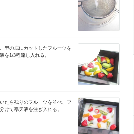
、型の底にカットしたフルーツを
液を1/3程流し入れる。
いたら残りのフルーツを並べ、フ
分けて寒天液を注ぎ入れる。