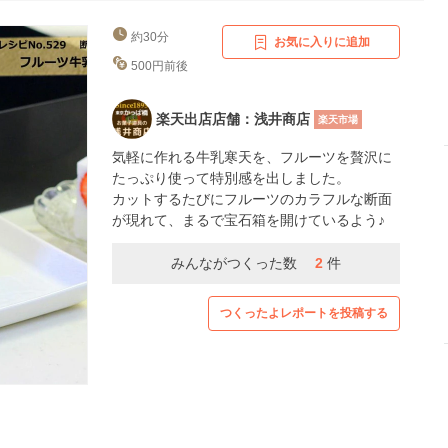
約30分
お気に入りに追加
500円前後
楽天出店店舗：浅井商店
楽天市場
気軽に作れる牛乳寒天を、フルーツを贅沢に
たっぷり使って特別感を出しました。
カットするたびにフルーツのカラフルな断面
が現れて、まるで宝石箱を開けているよう♪
みんながつくった数
2
件
つくったよレポートを投稿する