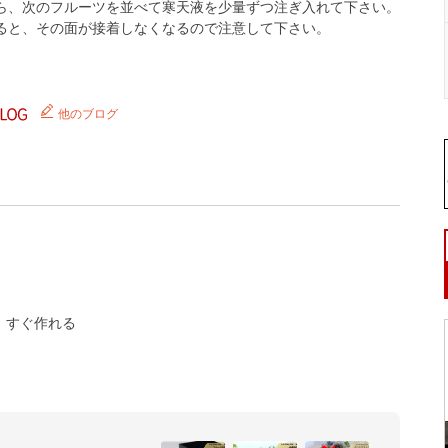
ら、次のフルーツを並べて寒天液を少量ずつ注ぎ入れて下さい。
ると、その面が接着しなくなるので注意して下さい。
他のブログ
すぐ作れる