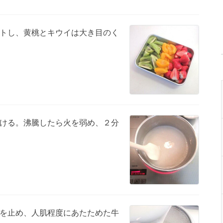
トし、黄桃とキウイは大き目のく
ける。沸騰したら火を弱め、２分
を止め、人肌程度にあたためた牛