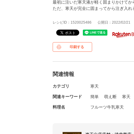
最初に注いだ寒天液が軽く固まりかけてか
ただ、寒天が完全に固まってから注ぎ入れ
レシピID：1520025486
公開日：2022/02/21
印刷する
関連情報
カテゴリ
寒天
関連キーワード
簡単
萌え断
寒天
料理名
フルーツ牛乳寒天