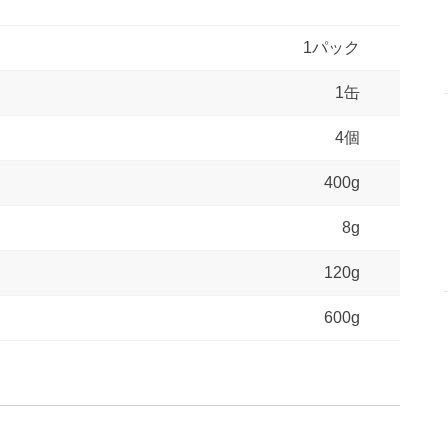
1パック
1缶
4個
400g
8g
120g
600g