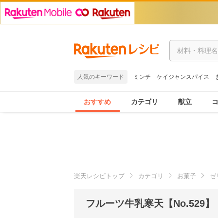
人気のキーワード
ミンチ
ケイジャンスパイス
おすすめ
カテゴリ
献立
楽天レシピトップ
カテゴリ
お菓子
ゼ
フルーツ牛乳寒天【No.529