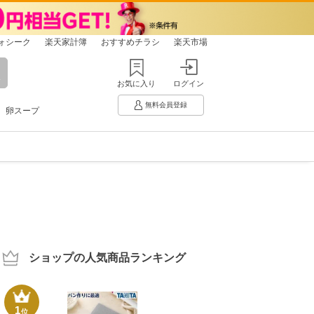
ォシーク
楽天家計簿
おすすめチラシ
楽天市場
お気に入り
ログイン
無料会員登録
卵スープ
ショップの人気商品ランキング
1
位