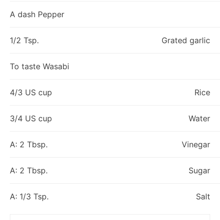
A dash Pepper
1/2 Tsp.
Grated garlic
To taste Wasabi
4/3 US cup
Rice
3/4 US cup
Water
A: 2 Tbsp.
Vinegar
A: 2 Tbsp.
Sugar
A: 1/3 Tsp.
Salt