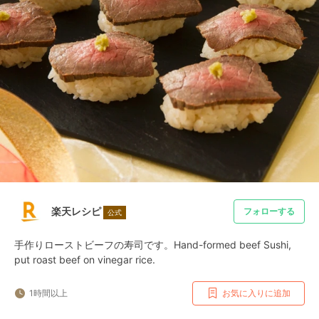
楽天レシピ
フォローする
公式
手作りローストビーフの寿司です。Hand-formed beef Sushi, 
put roast beef on vinegar rice.
1時間以上
お気に入りに追加