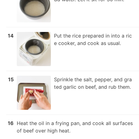
14
Put the rice prepared in into a ric
e cooker, and cook as usual.
15
Sprinkle the salt, pepper, and gra
ted garlic on beef, and rub them.
16
Heat the oil in a frying pan, and cook all surfaces 
of beef over high heat.