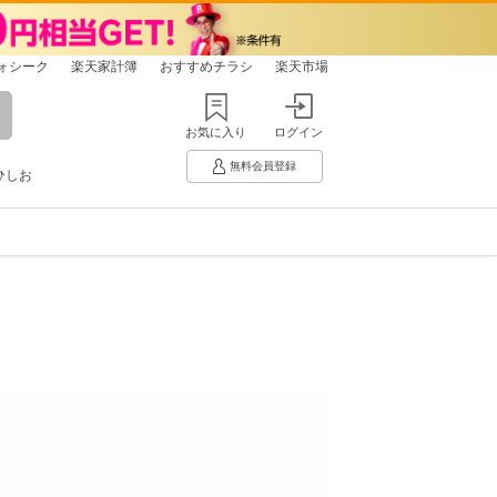
ォシーク
楽天家計簿
おすすめチラシ
楽天市場
お気に入り
ログイン
無料会員登録
ひしお