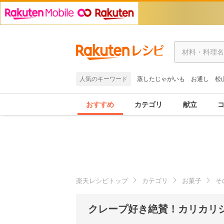
人気のキーワード
蒸したじゃがいも
お通し
松
おすすめ
カテゴリ
献立
楽天レシピトップ
カテゴリ
お菓子
そ
クレープ好き絶賛！カリカリ