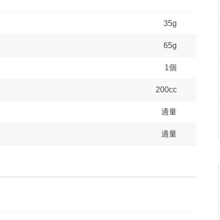
35g
65g
1個
200cc
適量
適量