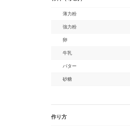
薄力粉
強力粉
卵
牛乳
バター
砂糖
作り方