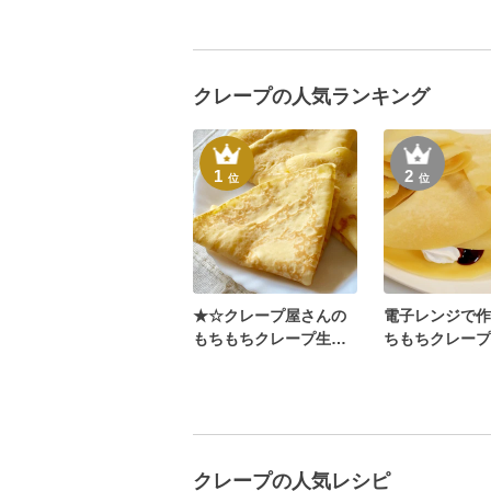
クレープの人気ランキング
1
2
位
位
★☆クレープ屋さんの
電子レンジで作
もちもちクレープ生地
ちもちクレープ
☆★
クレープの人気レシピ