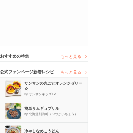
おすすめの特集
もっと見る
公式ファンページ新着レシピ
もっと見る
サンサンの丸ごとオレンジゼリー
☆
by サンサンキッズTV
簡単サムギョプサル
by 北海道別海町（べつかいちょう）
冷やしなめこうどん