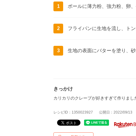
1
ボールに薄力粉、強力粉、卵、
2
フライパンに生地を流し、トン
3
生地の表面にバターを塗り、砂
きっかけ
カリカリのクレープが好きすぎて作りまし
レシピID：1350023927
公開日：2022/09/13