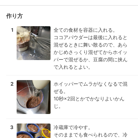
作り方
1
全ての食材を容器に入れる。

ココアパウダーは最後に入れると
混ぜるときに舞い散るので、あら
かじめさっくり混ぜてからホイッ
パーで混ぜるか、豆腐の間に挟ん
で入れるとよい。
2
ホイッパーでムラがなくなるで混
ぜる。

10秒×2回とかでかなりよいかん
じ。
3
冷蔵庫で冷やす。

そのままでも食べられるので、冷