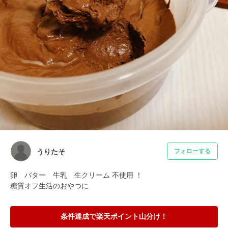
うりたそ
フォローする
卵　バター　牛乳　生クリーム 不使用 ！

糖質オフ生活のおやつに
条件達成で楽天ポイント山分け！