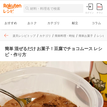
ログイン
チラシ
おすすめ
おトク
カテゴリ
献立
コラム
楽天レシピトップ
カテゴリ
簡単料理・時短
簡単お菓子
レシピ
簡単 混ぜるだけ お菓子！豆腐でチョコムース レシ
ピ・作り方