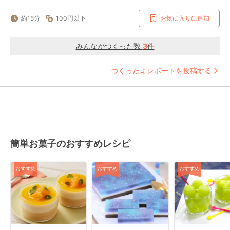
約15分
100円以下
お気に入りに追加
みんながつくった数
3
件
つくったよレポートを投稿する
簡単お菓子のおすすめレシピ
おすすめ
おすすめ
おすすめ