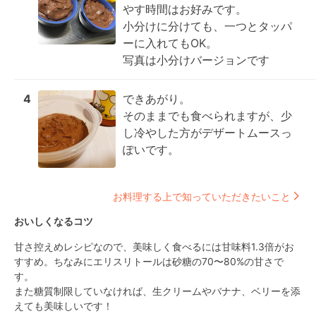
やす時間はお好みです。

小分けに分けても、一つとタッパ
ーに入れてもOK。

写真は小分けバージョンです
4
できあがり。

そのままでも食べられますが、少
し冷やした方がデザートムースっ
ぽいです。
お料理する上で知っていただきたいこと
おいしくなるコツ
甘さ控えめレシピなので、美味しく食べるには甘味料1.3倍がお
すすめ。ちなみにエリスリトールは砂糖の70〜80%の甘さで
す。

また糖質制限していなければ、生クリームやバナナ、ベリーを添
えても美味しいです！