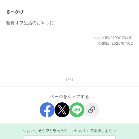
きっかけ
糖質オフ生活のおやつに
レシピID:
1190020491
公開日:
2020/04/02
【PR】
ページをシェアする
おいしそう♡と思ったら「いいね！」で応援しよう