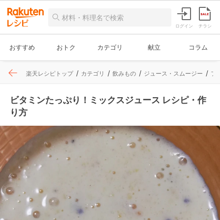
ログイン
チラシ
おすすめ
おトク
カテゴリ
献立
コラム
楽天レシピトップ
カテゴリ
飲みもの
ジュース・スムージー
フ
ビタミンたっぷり！ミックスジュース レシピ・作
り方