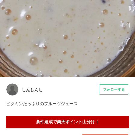
しんしんし
フォローする
ビタミンたっぷりのフルーツジュース
条件達成で楽天ポイント山分け！