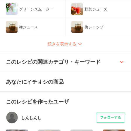
グリーンスムージー
野菜ジュース
梅ジュース
梅シロップ
続きを表示する
keyboard_arrow_up
このレシピの関連カテゴリ・キーワード
あなたにイチオシの商品
このレシピを作ったユーザ
しんしんし
フォローする