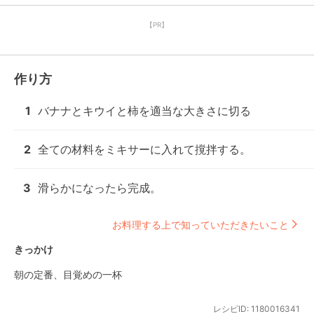
【PR】
作り方
1
バナナとキウイと柿を適当な大きさに切る
2
全ての材料をミキサーに入れて撹拌する。
3
滑らかになったら完成。
お料理する上で知っていただきたいこと
きっかけ
朝の定番、目覚めの一杯
レシピID:
1180016341