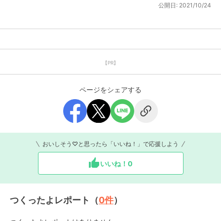
公開日:
2021/10/24
【PR】
ページをシェアする
おいしそう♡と思ったら「いいね！」で応援しよう
いいね！
0
つくったよレポート（
0
件
）