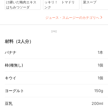
け継いだ梅肉エキス
ッキリ！ トマドリ
菜スープ
はちみつソーダ
ンク
ジュース・スムージーのカテゴリへ
【PR】
材料（2人分）
バナナ
1本
柿(種無し)
1個
キウイ
1個
ヨーグルト
150g
豆乳
200ml