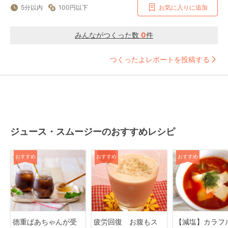
5分以内
100円以下
お気に入りに追加
みんながつくった数
0
件
つくったよレポートを投稿する
ジュース・スムージーのおすすめレシピ
おすすめ
おすすめ
おすすめ
徳重ばあちゃんが受
疲労回復 お腹もス
【減塩】カラフ