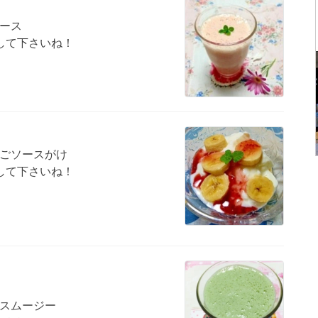
ース
参照して下さいね！
ごソースがけ
参照して下さいね！
。
スムージー