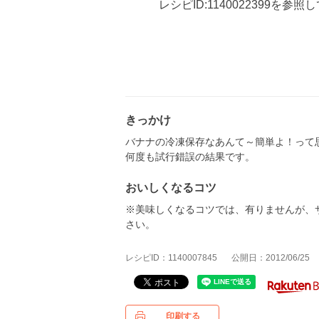
レシピID:1140022399を参照
きっかけ
バナナの冷凍保存なあんて～簡単よ！って
何度も試行錯誤の結果です。
おいしくなるコツ
※美味しくなるコツでは、有りませんが、
さい。
レシピID：1140007845
公開日：2012/06/25
印刷する