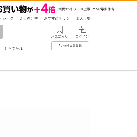
ォシーク
楽天家計簿
おすすめチラシ
楽天市場
お気に入り
ログイン
無料会員登録
け
しもつかれ