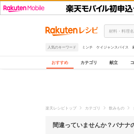
人気のキーワード
ミンチ
ケイジャンスパイス
おすすめ
カテゴリ
献立
楽天レシピトップ
カテゴリ
飲みもの
間違っていませんか？バナナ