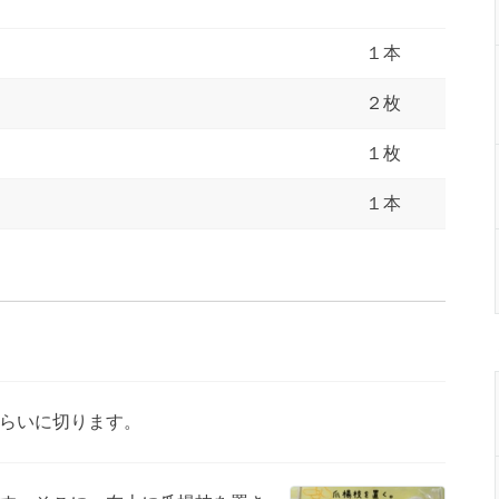
１本
２枚
１枚
１本
らいに切ります。