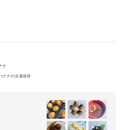
ナナ
バナナの冷凍保存