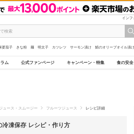
インフ
麻婆茄子
きな粉
麺
明太子
カツレツ
サーモン漬け
鯖のオリーブオイル漬
コラム
公式ファンページ
キャンペーン・特集
食の安全
ジュース・スムージー
フルーツジュース
レシピ詳細
の冷凍保存 レシピ・作り方