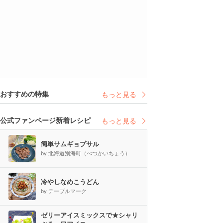
おすすめの特集
もっと見る
公式ファンページ新着レシピ
もっと見る
簡単サムギョプサル
by 北海道別海町（べつかいちょう）
冷やしなめこうどん
by テーブルマーク
ゼリーアイスミックスで★シャリ