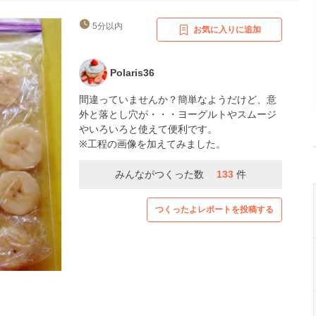
5分以内
お気に入りに追加
Polaris36
間違っていませんか？簡単なようだけど、意
外と落とし穴が・・・ヨーグルトやスムージ
やいろいろと使えて便利です。
※工程の画像を加えてみました。
みんながつくった数
133
件
つくったよレポートを投稿する