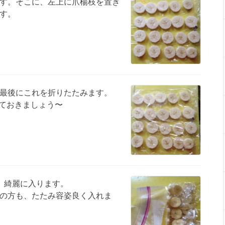
す。そこに、左上に爪楊枝を置き
す。
最後にこれを折りたたみます。
ておきましょう〜
、綺麗に入ります。
の方も、たたみ容姿良く入れま