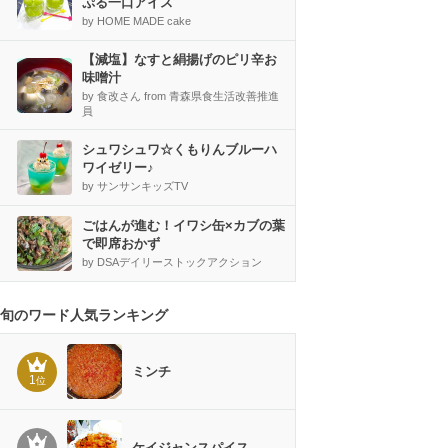
ぷる一口アイス
by HOME MADE cake
【減塩】なすと絹揚げのピリ辛お
味噌汁
by 食改さん from 青森県食生活改善推進
員
シュワシュワ☆くもりんブルーハ
ワイゼリー♪
by サンサンキッズTV
ごはんが進む！イワシ缶×カブの葉
で即席おかず
by DSAデイリーストックアクション
旬のワード人気ランキング
ミンチ
1
位
ケイジャンスパイス