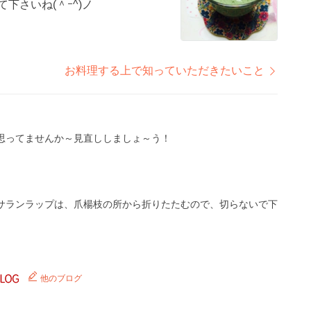
して下さいね(＾ｰ^)ノ
お料理する上で知っていただきたいこと
思ってませんか～見直ししましょ～う！
サランラップは、爪楊枝の所から折りたたむので、切らないで下
他のブログ