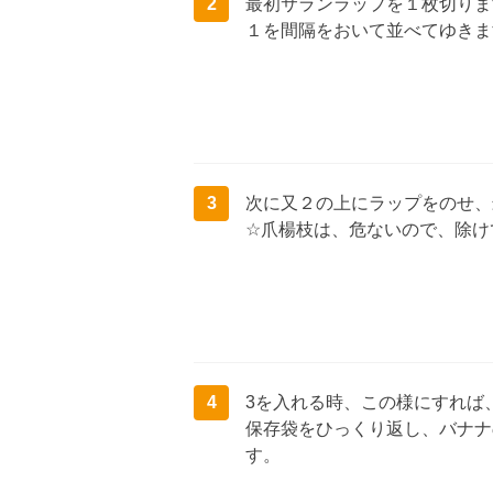
2
最初サランラップを１枚切りま
１を間隔をおいて並べてゆきま
3
次に又２の上にラップをのせ、
☆爪楊枝は、危ないので、除け
4
3を入れる時、この様にすれば
保存袋をひっくり返し、バナナ
す。