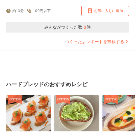
約10分
100円以下
お気に入りに追加
みんながつくった数
0
件
つくったよレポートを投稿する
ハードブレッドのおすすめレシピ
おすすめ
おすすめ
おすすめ