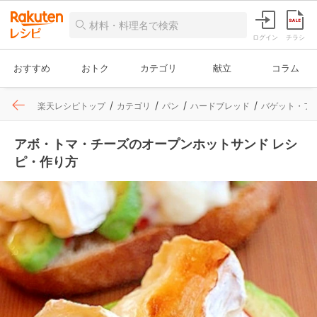
ログイン
チラシ
おすすめ
おトク
カテゴリ
献立
コラム
楽天レシピトップ
カテゴリ
パン
ハードブレッド
バゲット・フ
アボ・トマ・チーズのオープンホットサンド レシ
ピ・作り方