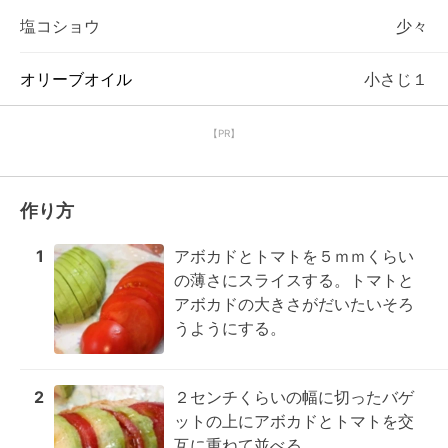
塩コショウ
少々
オリーブオイル
小さじ１
【PR】
作り方
1
アボカドとトマトを５ｍｍくらい
の薄さにスライスする。トマトと
アボカドの大きさがだいたいそろ
うようにする。
2
２センチくらいの幅に切ったバゲ
ットの上にアボカドとトマトを交
互に重ねて並べる。