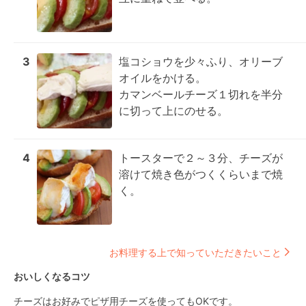
3
塩コショウを少々ふり、オリーブ
オイルをかける。

カマンベールチーズ１切れを半分
に切って上にのせる。
4
トースターで２～３分、チーズが
溶けて焼き色がつくくらいまで焼
く。
お料理する上で知っていただきたいこと
おいしくなるコツ
チーズはお好みでピザ用チーズを使ってもOKです。