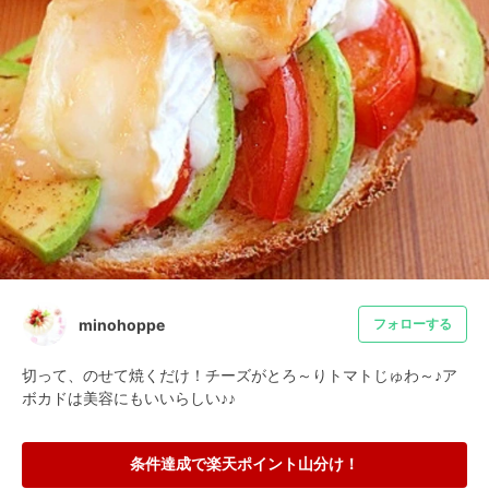
minohoppe
フォローする
切って、のせて焼くだけ！チーズがとろ～りトマトじゅわ～♪ア
ボカドは美容にもいいらしい♪♪
条件達成で楽天ポイント山分け！