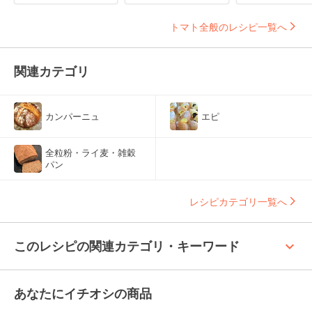
トマト全般のレシピ一覧へ
関連カテゴリ
カンパーニュ
エピ
全粒粉・ライ麦・雑穀
パン
レシピカテゴリ一覧へ
keyboard_arrow_up
このレシピの関連カテゴリ・キーワード
あなたにイチオシの商品