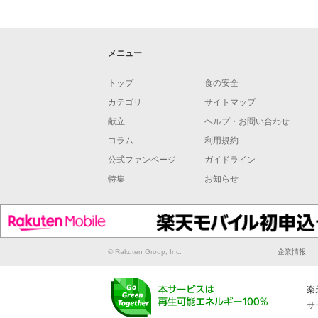
メニュー
トップ
食の安全
カテゴリ
サイトマップ
献立
ヘルプ・お問い合わせ
コラム
利用規約
公式ファンページ
ガイドライン
特集
お知らせ
© Rakuten Group, Inc.
企業情報
楽
サ