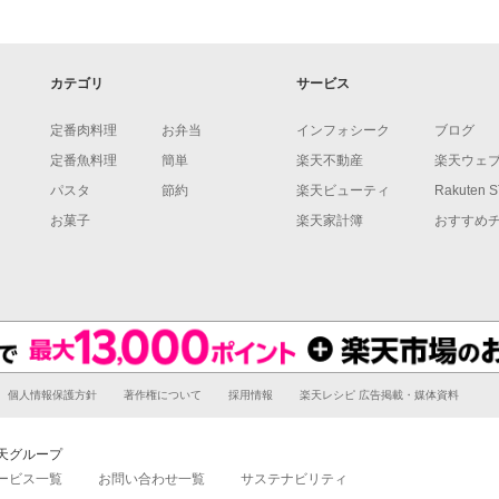
カテゴリ
サービス
定番肉料理
お弁当
インフォシーク
ブログ
定番魚料理
簡単
楽天不動産
楽天ウェ
パスタ
節約
楽天ビューティ
Rakuten 
お菓子
楽天家計簿
おすすめ
個人情報保護方針
著作権について
採用情報
楽天レシピ 広告掲載・媒体資料
天グループ
ービス一覧
お問い合わせ一覧
サステナビリティ