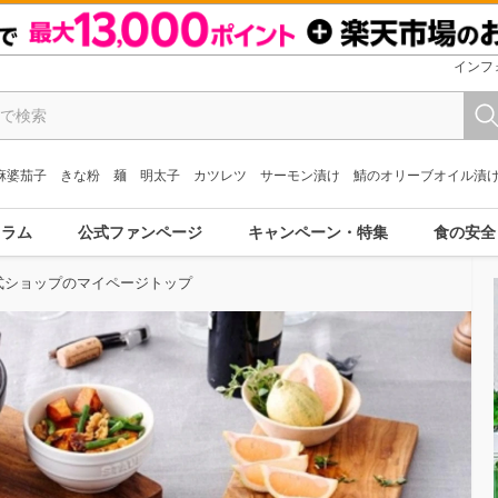
インフ
麻婆茄子
きな粉
麺
明太子
カツレツ
サーモン漬け
鯖のオリーブオイル漬
コラム
公式ファンページ
キャンペーン・特集
食の安全
公式ショップのマイページトップ