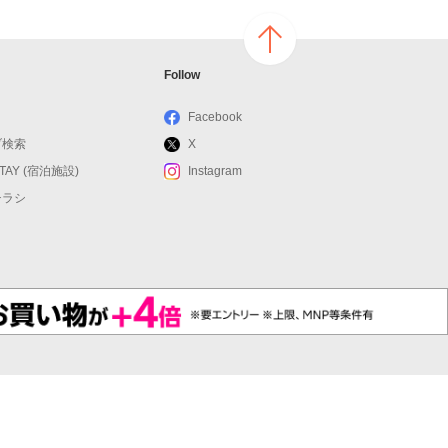
ページ
Follow
の上へ
戻る
Facebook
ブ検索
X
STAY (宿泊施設)
Instagram
チラシ