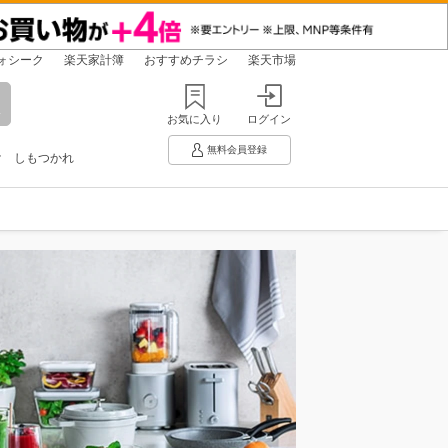
ォシーク
楽天家計簿
おすすめチラシ
楽天市場
お気に入り
ログイン
無料会員登録
け
しもつかれ