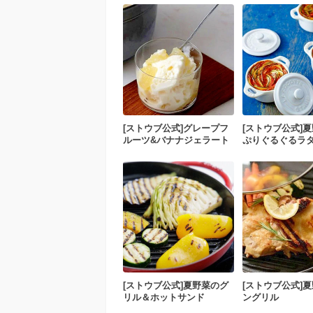
[ストウブ公式]グレープフ
[ストウブ公式]
ルーツ&バナナジェラート
ぷりぐるぐるラ
[ストウブ公式]夏野菜のグ
[ストウブ公式]
リル＆ホットサンド
ングリル