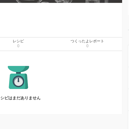
レシピ
つくったよレポート
0
0
レシピはまだありません