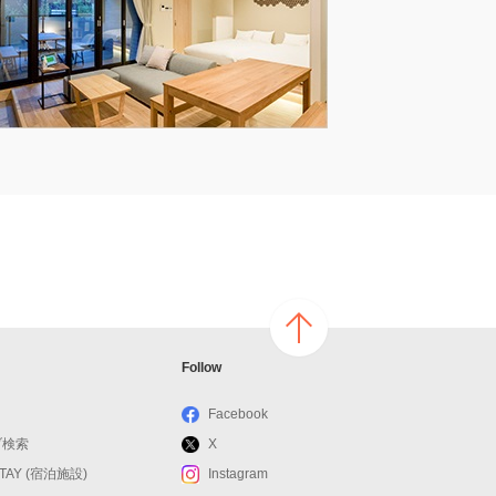
ページ
Follow
の上へ
戻る
Facebook
ブ検索
X
STAY (宿泊施設)
Instagram