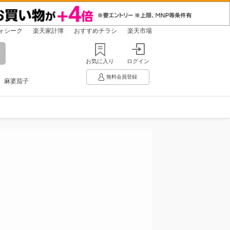
ォシーク
楽天家計簿
おすすめチラシ
楽天市場
お気に入り
ログイン
無料会員登録
麻婆茄子