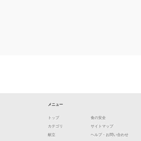
メニュー
トップ
食の安全
カテゴリ
サイトマップ
献立
ヘルプ・お問い合わせ