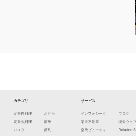
カテゴリ
サービス
定番肉料理
お弁当
インフォシーク
ブログ
定番魚料理
簡単
楽天不動産
楽天ウェ
パスタ
節約
楽天ビューティ
Rakuten 