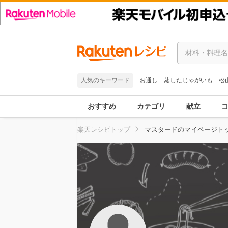
人気のキーワード
お通し
蒸したじゃがいも
松
おすすめ
カテゴリ
献立
楽天レシピトップ
マスタードのマイページト