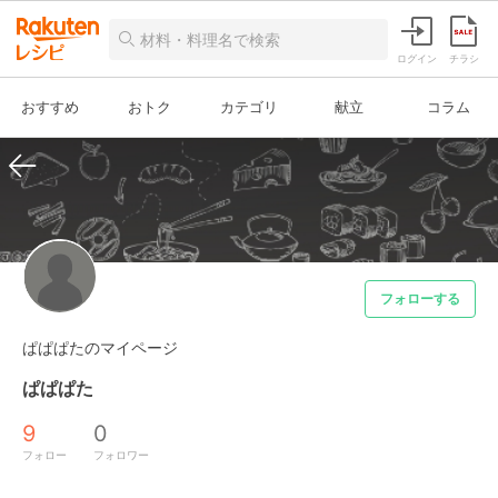
ログイン
チラシ
おすすめ
おトク
カテゴリ
献立
コラム
フォローする
ぱぱぱたのマイページ
ぱぱぱた
9
0
フォロー
フォロワー