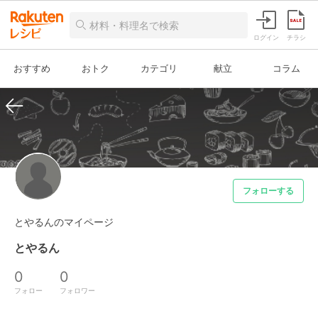
ログイン
チラシ
おすすめ
おトク
カテゴリ
献立
コラム
フォローする
とやるんのマイページ
とやるん
0
0
フォロー
フォロワー