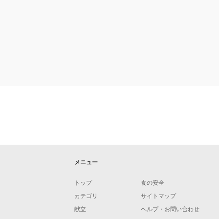
メニュー
トップ
食の安全
カテゴリ
サイトマップ
献立
ヘルプ・お問い合わせ