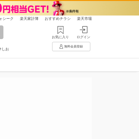
ォシーク
楽天家計簿
おすすめチラシ
楽天市場
お気に入り
ログイン
無料会員登録
ひしお