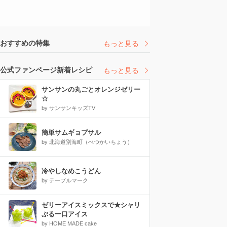
おすすめの特集
もっと見る
公式ファンページ新着レシピ
もっと見る
サンサンの丸ごとオレンジゼリー
☆
by サンサンキッズTV
簡単サムギョプサル
by 北海道別海町（べつかいちょう）
冷やしなめこうどん
by テーブルマーク
ゼリーアイスミックスで★シャリ
ぷる一口アイス
by HOME MADE cake