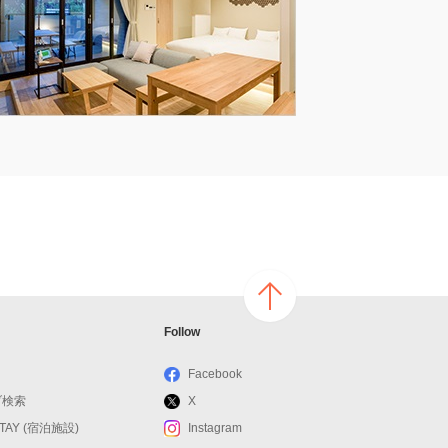
ページ
Follow
の上へ
戻る
Facebook
ブ検索
X
STAY (宿泊施設)
Instagram