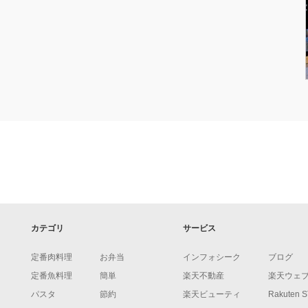
カテゴリ
サービス
定番肉料理
お弁当
インフォシーク
ブログ
定番魚料理
簡単
楽天不動産
楽天ウェ
パスタ
節約
楽天ビューティ
Rakuten 