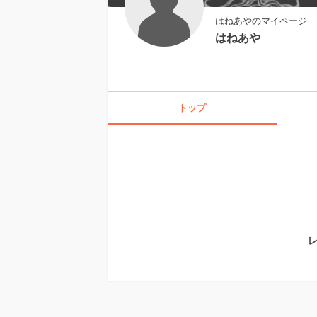
はねあやのマイページ
はねあや
トップ