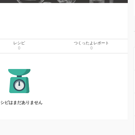
レシピ
つくったよレポート
0
0
レシピはまだありません