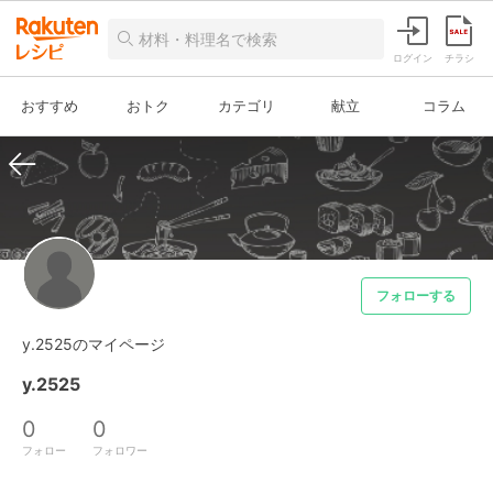
ログイン
チラシ
おすすめ
おトク
カテゴリ
献立
コラム
フォローする
y.2525のマイページ
y.2525
0
0
フォロー
フォロワー