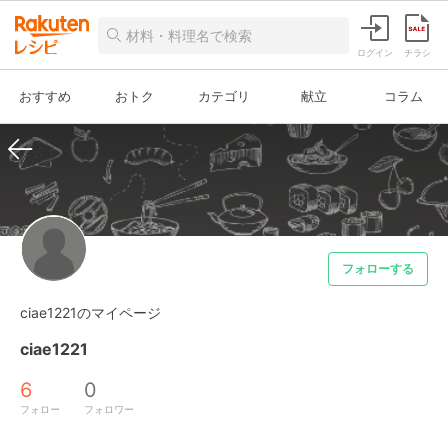
ログイン
チラシ
おすすめ
おトク
カテゴリ
献立
コラム
フォローする
ciae1221のマイページ
ciae1221
6
0
フォロー
フォロワー