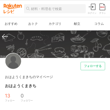
ログイン
チラシ
おすすめ
おトク
カテゴリ
献立
コラム
フォローする
おはようくまきちのマイページ
おはようくまきち
13
0
フォロー
フォロワー