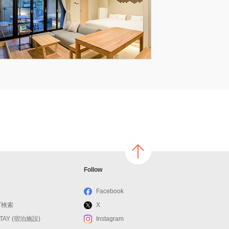
ページ
Follow
の上へ
戻る
Facebook
ブ検索
X
STAY (宿泊施設)
Instagram