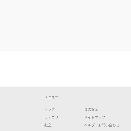
メニュー
トップ
食の安全
カテゴリ
サイトマップ
献立
ヘルプ・お問い合わせ