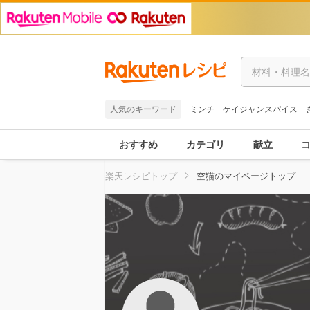
人気のキーワード
ミンチ
ケイジャンスパイス
おすすめ
カテゴリ
献立
楽天レシピトップ
空猫のマイページトップ