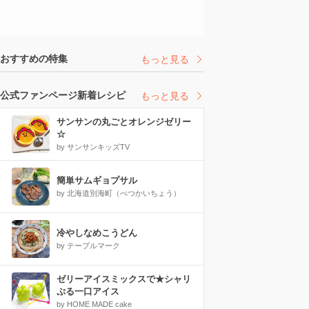
おすすめの特集
もっと見る
公式ファンページ新着レシピ
もっと見る
サンサンの丸ごとオレンジゼリー
☆
by サンサンキッズTV
簡単サムギョプサル
by 北海道別海町（べつかいちょう）
冷やしなめこうどん
by テーブルマーク
ゼリーアイスミックスで★シャリ
ぷる一口アイス
by HOME MADE cake