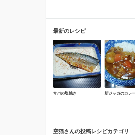
最新のレシピ
サバの塩焼き
新ジャガのカレ
空猫さんの投稿レシピカテゴリ