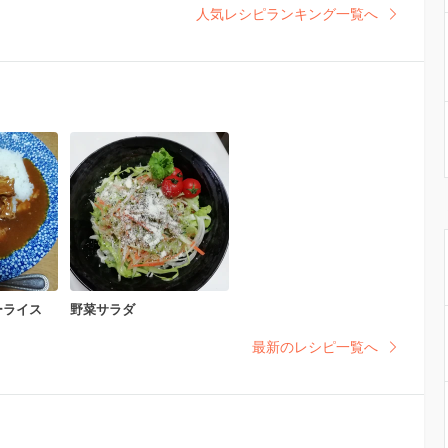
人気レシピランキング一覧へ
ーライス
野菜サラダ
最新のレシピ一覧へ