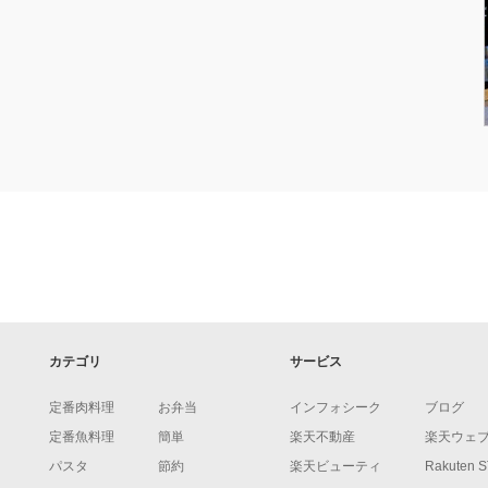
カテゴリ
サービス
定番肉料理
お弁当
インフォシーク
ブログ
定番魚料理
簡単
楽天不動産
楽天ウェ
パスタ
節約
楽天ビューティ
Rakuten 