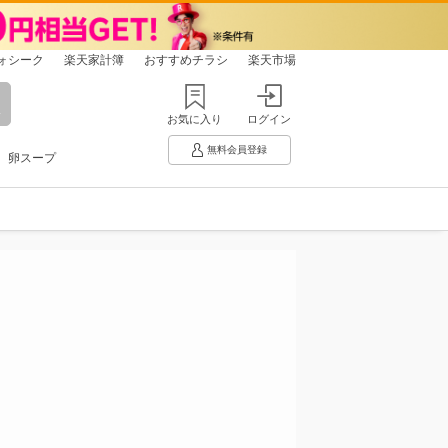
ォシーク
楽天家計簿
おすすめチラシ
楽天市場
お気に入り
ログイン
無料会員登録
卵スープ