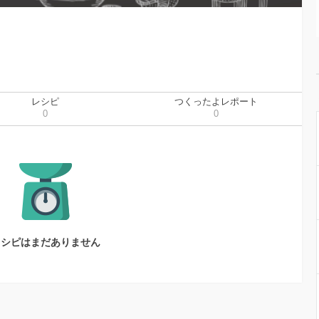
レシピ
つくったよレポート
0
0
レシピはまだありません