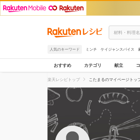
人気のキーワード
ミンチ
ケイジャンスパイス
おすすめ
カテゴリ
献立
楽天レシピトップ
こたまるのマイページトッ