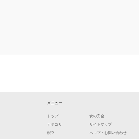
メニュー
トップ
食の安全
カテゴリ
サイトマップ
献立
ヘルプ・お問い合わせ