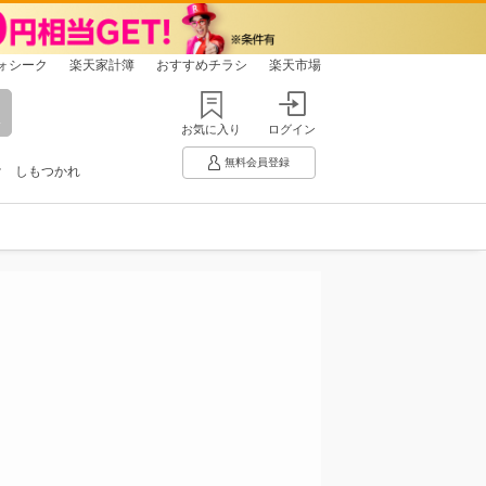
ォシーク
楽天家計簿
おすすめチラシ
楽天市場
お気に入り
ログイン
無料会員登録
け
しもつかれ