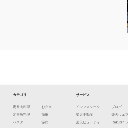
カテゴリ
サービス
定番肉料理
お弁当
インフォシーク
ブログ
定番魚料理
簡単
楽天不動産
楽天ウェ
パスタ
節約
楽天ビューティ
Rakuten 