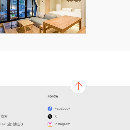
ページ
Follow
の上へ
戻る
Facebook
ブ検索
X
STAY (宿泊施設)
Instagram