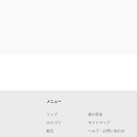
メニュー
トップ
食の安全
カテゴリ
サイトマップ
献立
ヘルプ・お問い合わせ