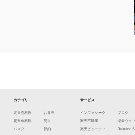
カテゴリ
サービス
定番肉料理
お弁当
インフォシーク
ブログ
定番魚料理
簡単
楽天不動産
楽天ウェ
パスタ
節約
楽天ビューティ
Rakuten 