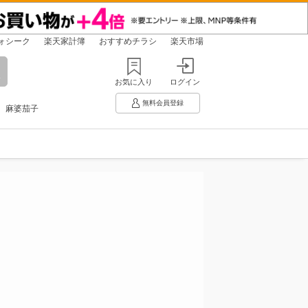
ォシーク
楽天家計簿
おすすめチラシ
楽天市場
お気に入り
ログイン
無料会員登録
麻婆茄子