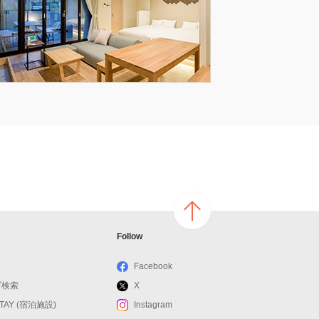
ページ
Follow
の上へ
戻る
Facebook
ブ検索
X
STAY (宿泊施設)
Instagram