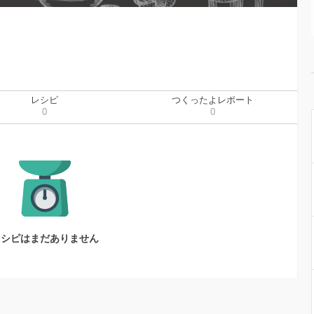
レシピ
つくったよレポート
0
0
レシピはまだありません