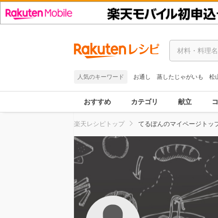
人気のキーワード
お通し
蒸したじゃがいも
松
おすすめ
カテゴリ
献立
楽天レシピトップ
てるぽんのマイページトッ